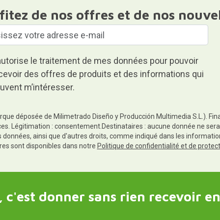
fitez de nos offres et de nos nouve
autorise le traitement de mes données pour pouvoir
cevoir des offres de produits et des informations qui
uvent m’intéresser.
rque déposée de Milimetrado Diseño y Producción Multimedia S.L.). Finali
es. Légitimation : consentement.Destinataires : aucune donnée ne sera
es données, ainsi que d'autres droits, comme indiqué dans les informa
res sont disponibles dans notre
Politique de confidentialité et de prote
 c'est donner sans rien recevoir en