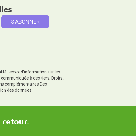
lles
té : envoi d'information sur les
 communiquée à des tiers. Droits :
tions complémentaires.Des
ction des données
 retour.