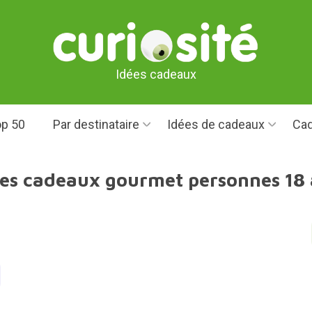
Idées cadeaux
p 50
Par destinataire
Idées de cadeaux
Cad
ées cadeaux gourmet personnes 18 