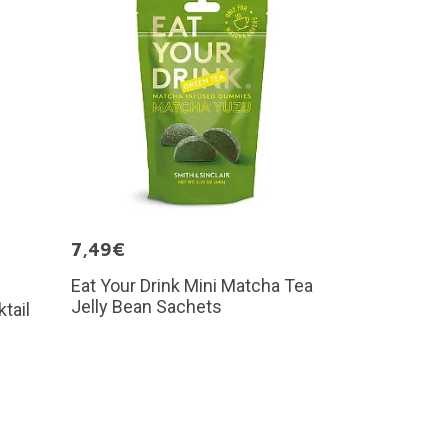
7,49€
Eat Your Drink Mini Matcha Tea
Jelly Bean Sachets
tail