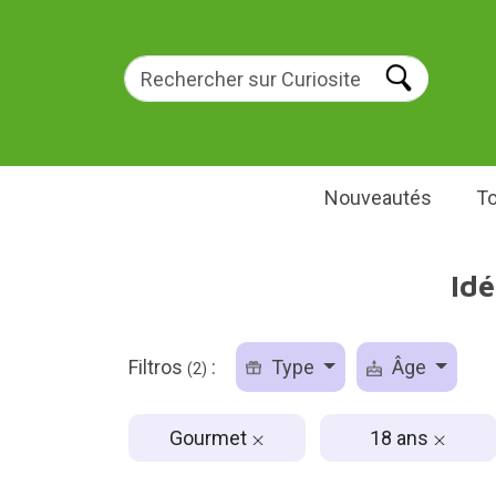
Nouveautés
To
Id
Filtros
:
Type
Âge
(2)
Gourmet
18 ans