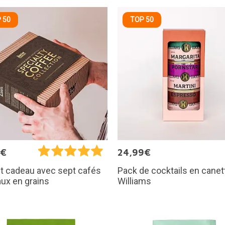
 50
TOP 50
5€
24,99€
Pack de cocktails en canet
t cadeau avec sept cafés
Williams
ux en grains