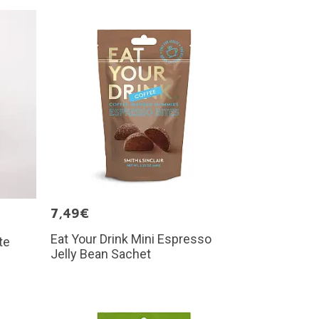
7,49€
Eat Your Drink Mini Espresso
te
Jelly Bean Sachet