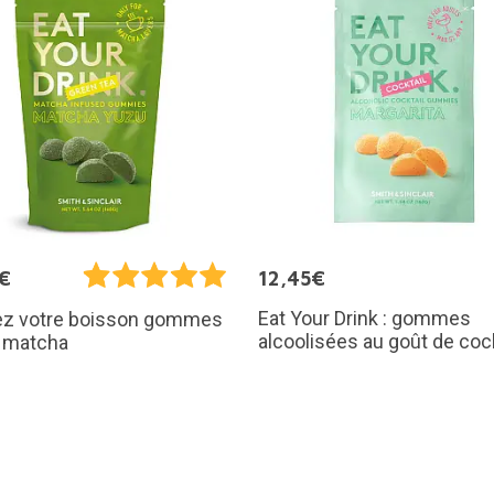
€
12,45€
Eat Your Drink : gommes
z votre boisson gommes
alcoolisées au goût de cock
é matcha