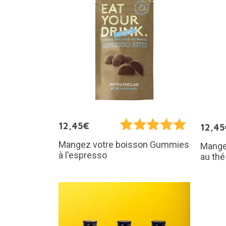
12,45€
12,45
Mangez votre boisson Gummies
Mange
à l'espresso
au th