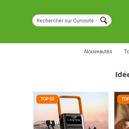
Nouveautés
To
Idé
TOP 50
TOP