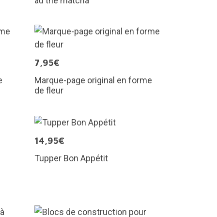
au thé matcha
7,95€
e
Marque-page original en forme
de fleur
14,95€
Tupper Bon Appétit