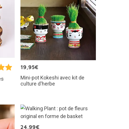
19,95€
Mini-pot Kokeshi avec kit de
es
culture d'herbe
24,99€