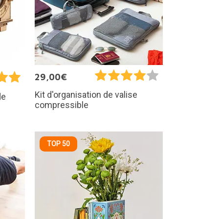
29,00€
Kit d'organisation de valise
de
compressible
TOP 50