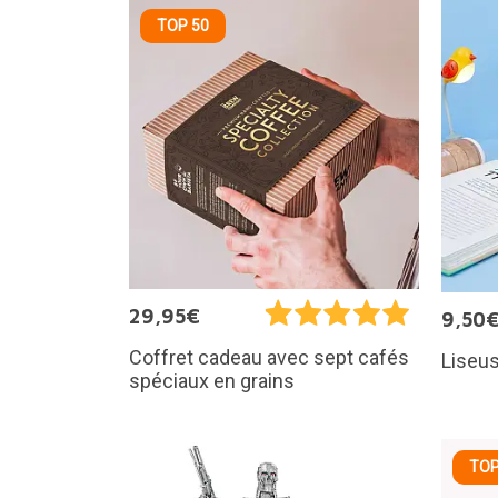
TOP 50
29,95€
9,50
Coffret cadeau avec sept cafés
Liseus
spéciaux en grains
TOP