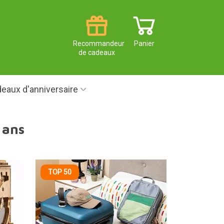
Recommandeur
Panier
de cadeaux
eaux d'anniversaire
 ans
TOP 50