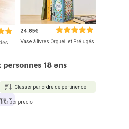
24,85€
Vase à livres Orgueil et Préjugés
ndes
x personnes 18 ans
Classer par ordre de pertinence
rix