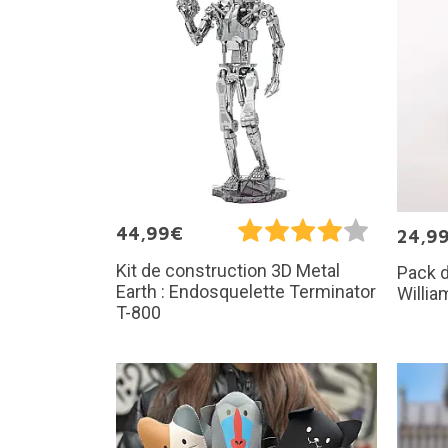
44,99€
24,9
Kit de construction 3D Metal
Pack d
Earth : Endosquelette Terminator
Willia
T-800