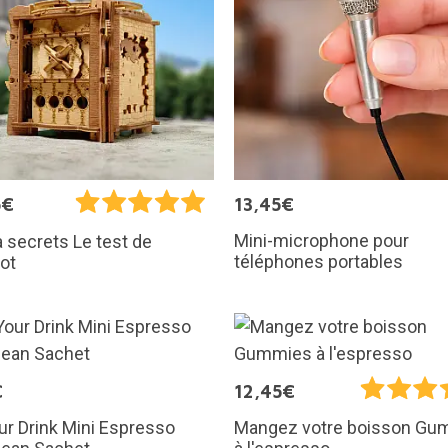
5€
13,45€
Mini-microphone pour
à secrets Le test de
téléphones portables
ot
€
12,45€
ur Drink Mini Espresso
Mangez votre boisson Gu