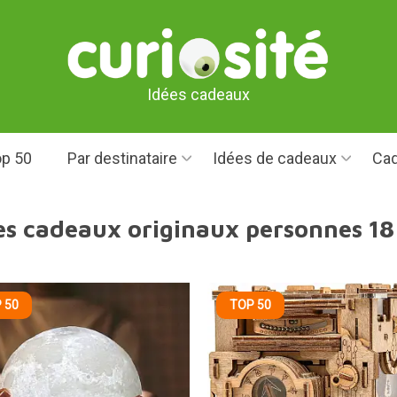
Idées cadeaux
p 50
Par destinataire
Idées de cadeaux
Cad
es cadeaux originaux personnes 18
 50
TOP 50