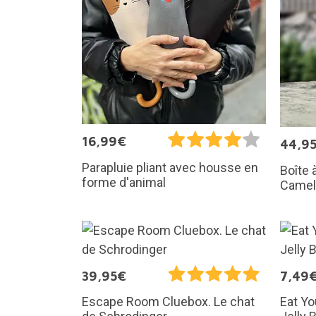
16,99€
44,9
Parapluie pliant avec housse en
Boîte 
forme d'animal
Camel
39,95€
7,49
Eat Yo
Escape Room Cluebox. Le chat