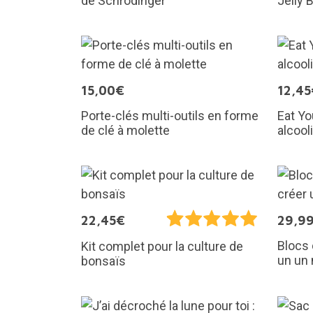
Jelly 
de Schrodinger
15,00€
12,45
Porte-clés multi-outils en forme
Eat Yo
de clé à molette
alcool
22,45€
29,9
Blocs 
Kit complet pour la culture de
un un 
bonsaïs