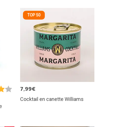
TOP 50
7,99€
Cocktail en canette Williams
e