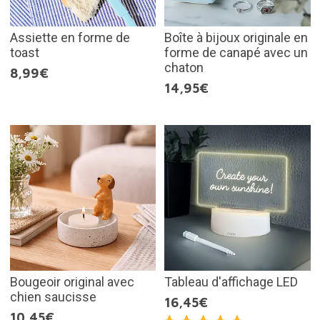
Assiette en forme de
Boîte à bijoux originale en
toast
forme de canapé avec un
chaton
8,99€
14,95€
Bougeoir original avec
Tableau d'affichage LED
chien saucisse
16,45€
10,45€