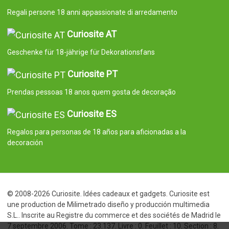
Regali persone 18 anni appassionate di arredamento
Curiosite AT
Geschenke für 18-jährige für Dekorationsfans
Curiosite PT
Prendas pessoas 18 anos quem gosta de decoração
Curiosite ES
Regalos para personas de 18 años para aficionadas a la
decoración
© 2008-2026 Curiosite. Idées cadeaux et gadgets. Curiosite est
une production de Milimetrado diseño y producción multimedia
S.L.. Inscrite au Registre du commerce et des sociétés de Madrid le
7 septembre 2006. Tome : 23.137. Livre : 0. Feuillet : 10. Section : 8.