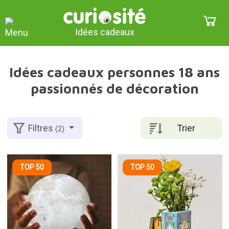
Idées cadeaux
Idées cadeaux personnes 18 ans
passionnés de décoration
Trier
Filtres
(2)
TOP 50
TOP 50