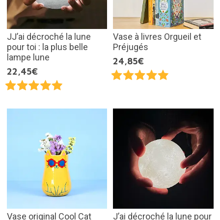
JJ’ai décroché la lune
Vase à livres Orgueil et
pour toi : la plus belle
Préjugés
lampe lune
24,85€
22,45€
Vase original Cool Cat
J’ai décroché la lune pour