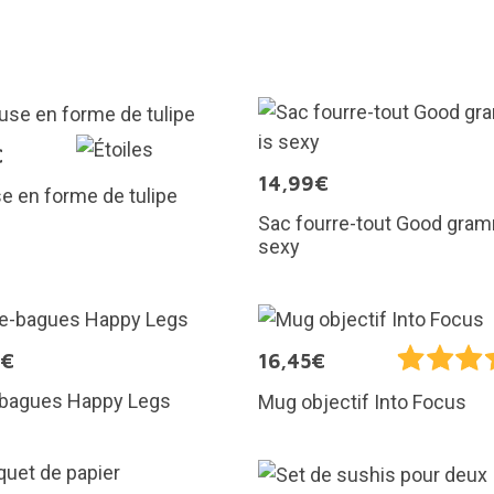
€
14,99€
e en forme de tulipe
Sac fourre-tout Good gram
sexy
9€
16,45€
-bagues Happy Legs
Mug objectif Into Focus