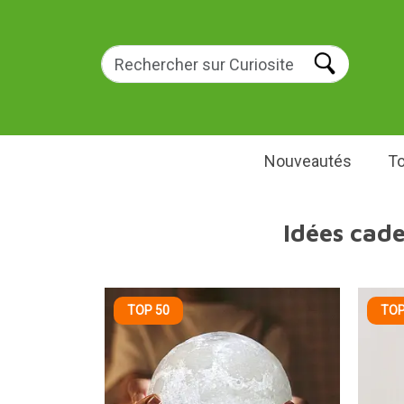
Nouveautés
To
Idées cad
TOP 50
TOP