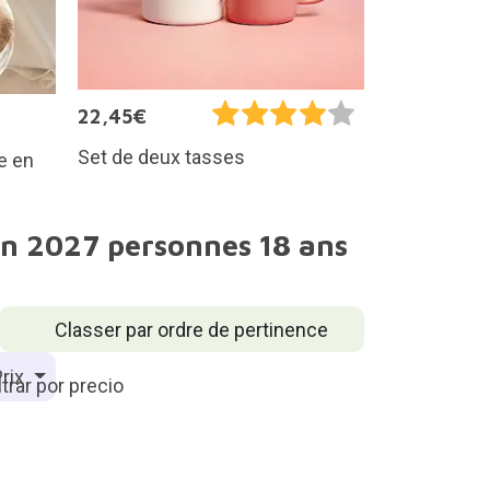
22,45€
Set de deux tasses
e en
tin 2027 personnes 18 ans
Classer par ordre de pertinence
rix