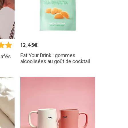
12,45€
Eat Your Drink : gommes
cafés
alcoolisées au goût de cocktail