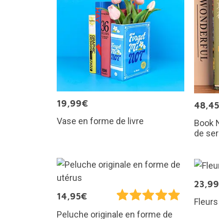
19,99€
48,4
Vase en forme de livre
Book N
de ser
23,9
14,95€
Fleurs
Peluche originale en forme de