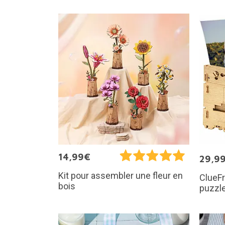
14,99€
29,9
Kit pour assembler une fleur en
ClueFr
bois
puzzl