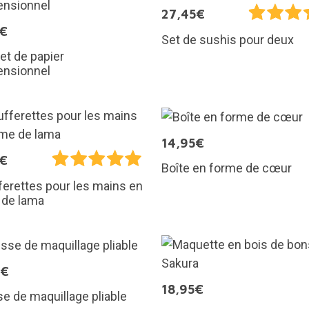
27,45€
5€
Set de sushis pour deux
t de papier
ensionnel
14,95€
5€
Boîte en forme de cœur
erettes pour les mains en
 de lama
0€
18,95€
e de maquillage pliable