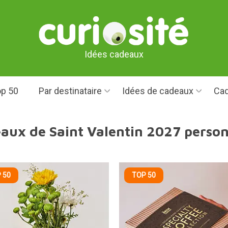
Idées cadeaux
p 50
Par destinataire
Idées de cadeaux
Cad
eaux de Saint Valentin 2027 person
 50
TOP 50