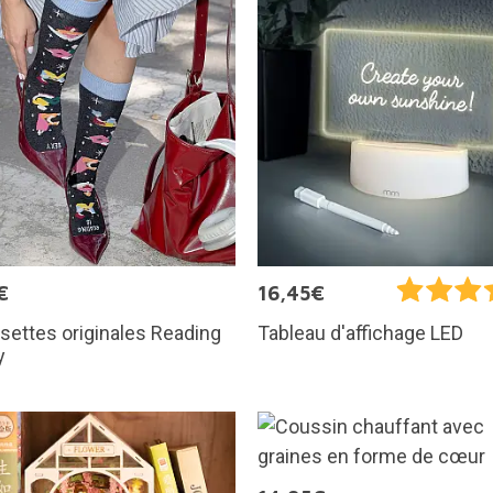
€
16,45€
ettes originales Reading
Tableau d'affichage LED
y