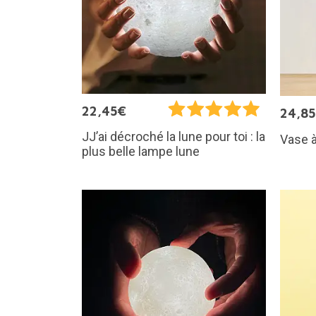
22,45€
24,8
JJ’ai décroché la lune pour toi : la
Vase à
plus belle lampe lune