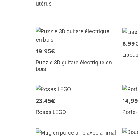
utérus
8,99
19,95€
Liseus
Puzzle 3D guitare électrique en
bois
23,45€
14,9
Roses LEGO
Porte