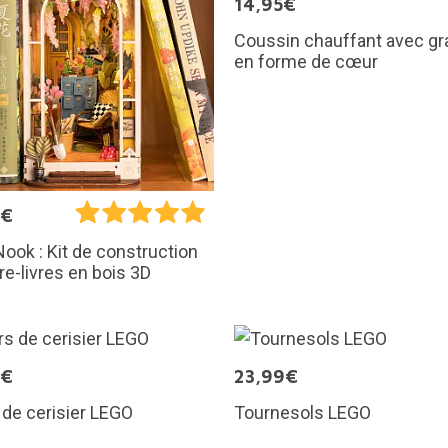
14,95€
Coussin chauffant avec gr
en forme de cœur
5€
ook : Kit de construction
re-livres en bois 3D
9€
23,99€
 de cerisier LEGO
Tournesols LEGO