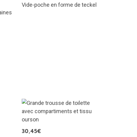
Vide-poche en forme de teckel
aines
30,45€