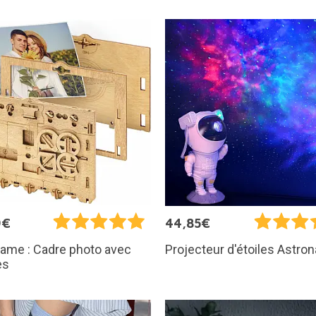
9€
44,85€
ame : Cadre photo avec
Projecteur d'étoiles Astro
es