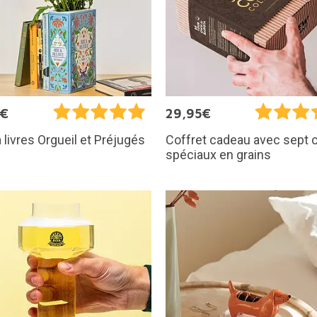
5€
29,95€
 livres Orgueil et Préjugés
Coffret cadeau avec sept 
spéciaux en grains