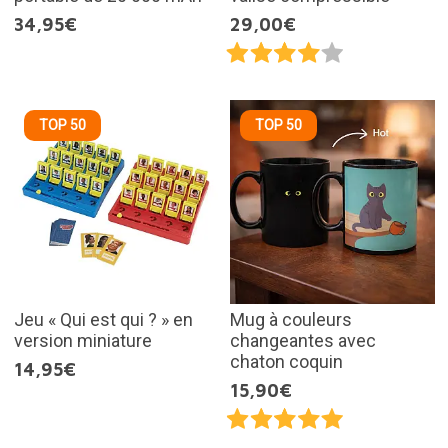
34,95€
29,00€
TOP 50
TOP 50
Jeu « Qui est qui ? » en
Mug à couleurs
version miniature
changeantes avec
chaton coquin
14,95€
15,90€