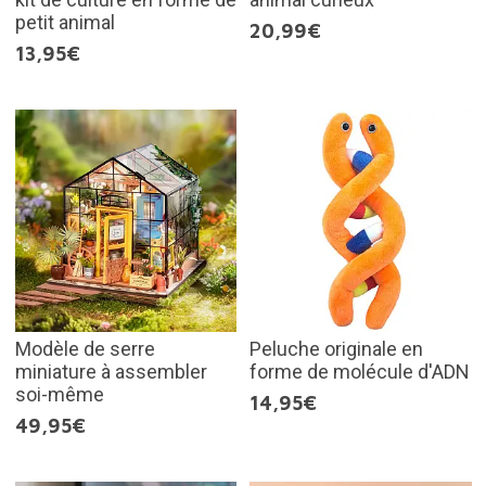
petit animal
20,99€
13,95€
Modèle de serre
Peluche originale en
miniature à assembler
forme de molécule d'ADN
soi-même
14,95€
49,95€