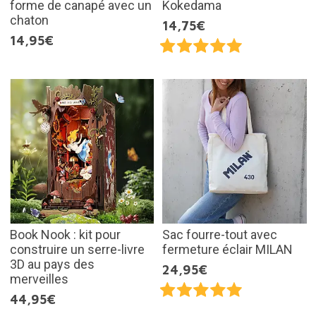
forme de canapé avec un
Kokedama
chaton
14,75€
14,95€
Book Nook : kit pour
Sac fourre-tout avec
construire un serre-livre
fermeture éclair MILAN
3D au pays des
24,95€
merveilles
44,95€