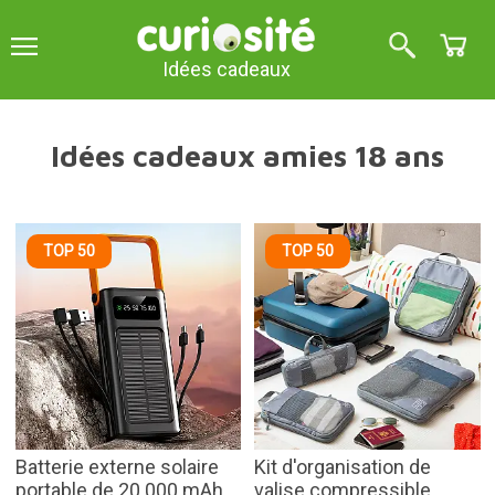
Idées cadeaux
Idées cadeaux amies 18 ans
TOP 50
TOP 50
Batterie externe solaire
Kit d'organisation de
portable de 20 000 mAh
valise compressible