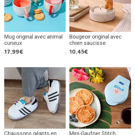
Mug original avec animal
Bougeoir original avec
curieux
chien saucisse
17,99€
10,45€
Chaussons géants en
Mini-Gaufrier Stitch