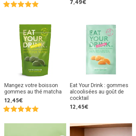
7,49€
Mangez votre boisson
Eat Your Drink : gommes
gommes au thé matcha
alcoolisées au goût de
cocktail
12,45€
12,45€