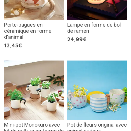
Porte-bagues en
Lampe en forme de bol
céramique en forme
de ramen
d'animal
24,99€
12,45€
Mini-pot Monokuro avec
Pot de fleurs original avec
kit de culture en forme de
animal curieux