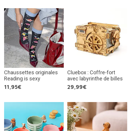
Chaussettes originales
Cluebox : Coffre-fort
Reading is sexy
avec labyrinthe de billes
11,95€
29,99€