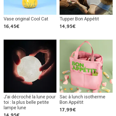
Vase original Cool Cat
Tupper Bon Appétit
16,45€
14,95€
J’ai décroché la lune pour
Sac à lunch isotherme
toi : la plus belle petite
Bon Appétit
lampe lune
17,99€
14,95€