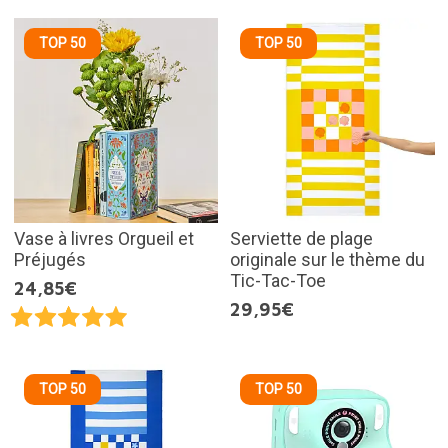
TOP 50
TOP 50
Vase à livres Orgueil et
Serviette de plage
Préjugés
originale sur le thème du
Tic-Tac-Toe
24,85€
29,95€
TOP 50
TOP 50