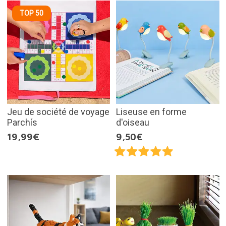
TOP 50
Jeu de société de voyage
Liseuse en forme
Parchís
d'oiseau
19,99€
9,50€