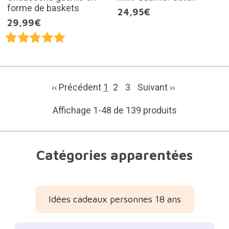
forme de baskets
24,95€
29,99€
‹‹ Précédent
1
2
3
Suivant
››
Affichage 1-48 de 139 produits
Catégories apparentées
Idées cadeaux personnes 18 ans