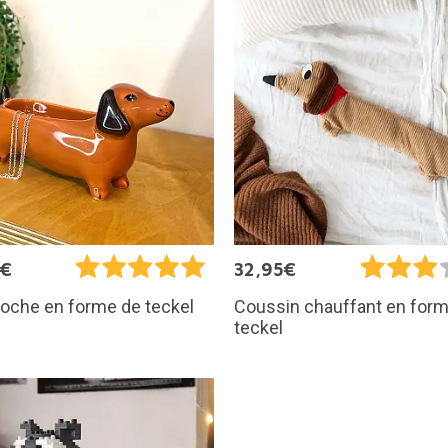
0€
32,95€
oche en forme de teckel
Coussin chauffant en for
teckel