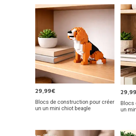
29,99€
29,9
Blocs de construction pour créer
Blocs 
un un mini chiot beagle
un min