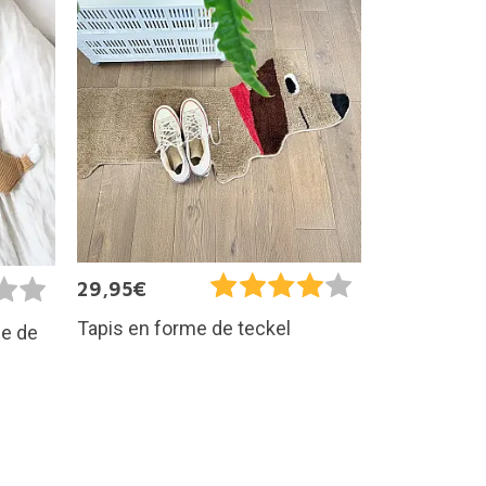
29,95€
Tapis en forme de teckel
me de