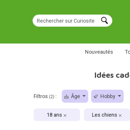
Nouveautés
To
Idées ca
Filtros
:
Âge
Hobby
(2)
18 ans
Les chiens