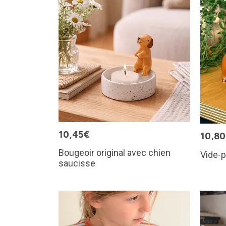
10,45€
10,8
Bougeoir original avec chien
Vide-p
saucisse