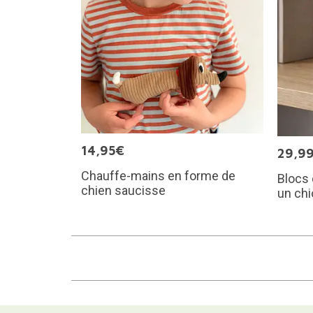
14,95€
29,9
Chauffe-mains en forme de
Blocs 
chien saucisse
un chi