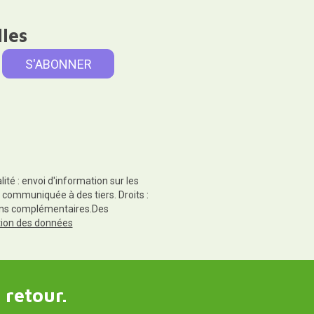
lles
té : envoi d'information sur les
 communiquée à des tiers. Droits :
tions complémentaires.Des
ction des données
 retour.