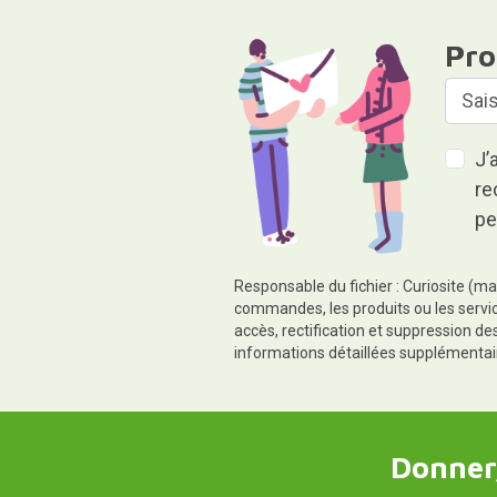
Pro
J’
re
pe
Responsable du fichier : Curiosite (ma
commandes, les produits ou les servic
accès, rectification et suppression d
informations détaillées supplémentai
Donner,