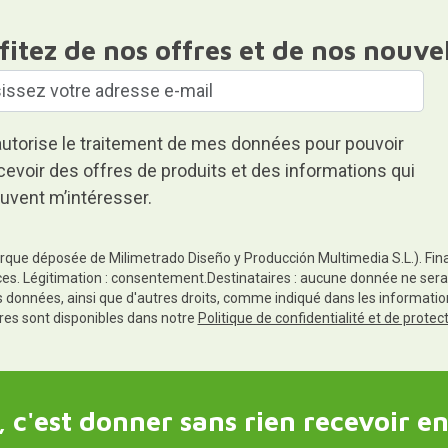
fitez de nos offres et de nos nouve
autorise le traitement de mes données pour pouvoir
cevoir des offres de produits et des informations qui
uvent m’intéresser.
rque déposée de Milimetrado Diseño y Producción Multimedia S.L.). Finali
es. Légitimation : consentement.Destinataires : aucune donnée ne sera
es données, ainsi que d'autres droits, comme indiqué dans les informa
res sont disponibles dans notre
Politique de confidentialité et de prote
 c'est donner sans rien recevoir en