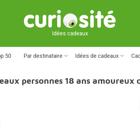
Idées cadeaux
p 50
Par destinataire
Idées de cadeaux
Cad
deaux personnes 18 ans amoureux d