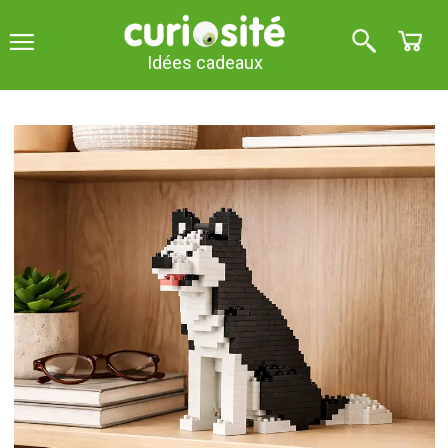
Idées cadeaux