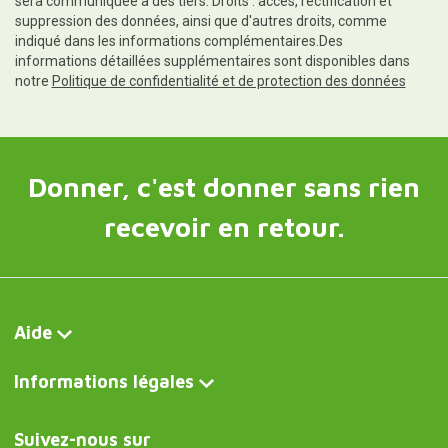
sera communiquée à des tiers. Droits : accès, rectification et
suppression des données, ainsi que d'autres droits, comme
indiqué dans les informations complémentaires.Des
informations détaillées supplémentaires sont disponibles dans
notre
Politique de confidentialité et de protection des données
Donner, c'est donner sans rien
recevoir en retour.
Aide
Informations légales
Suivez-nous sur