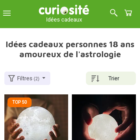
Idées cadeaux
Idées cadeaux personnes 18 ans
amoureux de l'astrologie
Trier
Filtres
(2)
TOP 50