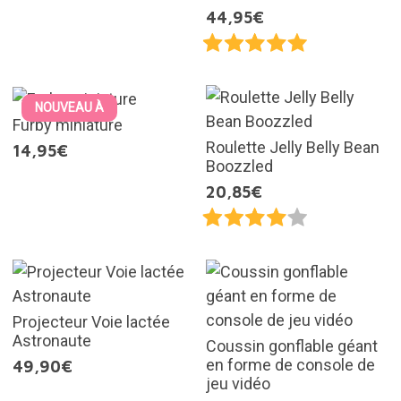
44,95€
NOUVEAU À
Furby miniature
Roulette Jelly Belly Bean
14,95€
Boozzled
20,85€
Projecteur Voie lactée
Astronaute
Coussin gonflable géant
en forme de console de
49,90€
jeu vidéo