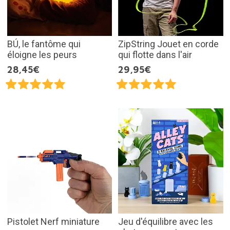
BÚ, le fantôme qui
ZipString Jouet en corde
éloigne les peurs
qui flotte dans l'air
28,45€
29,95€
Pistolet Nerf miniature
Jeu d'équilibre avec les