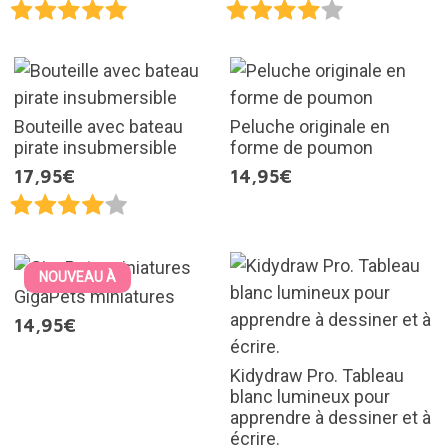
Bouteille avec bateau
Peluche originale en
pirate insubmersible
forme de poumon
17,95€
14,95€
NOUVEAU À
GigaPets miniatures
14,95€
Kidydraw Pro. Tableau
blanc lumineux pour
apprendre à dessiner et à
écrire.