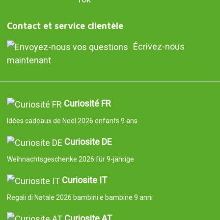
Contact et service clientèle
Écrivez-nous
maintenant
Curiosité FR
Idées cadeaux de Noël 2026 enfants 9 ans
Curiosite DE
Weihnachtsgeschenke 2026 für 9-jährige
Curiosite IT
Regali di Natale 2026 bambini e bambine 9 anni
Curiosite AT