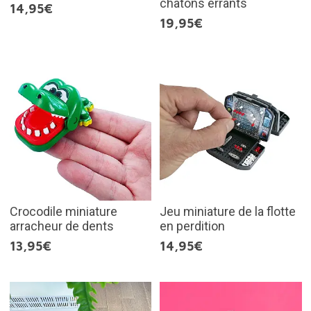
chatons errants
14,95€
19,95€
Crocodile miniature
Jeu miniature de la flotte
arracheur de dents
en perdition
13,95€
14,95€