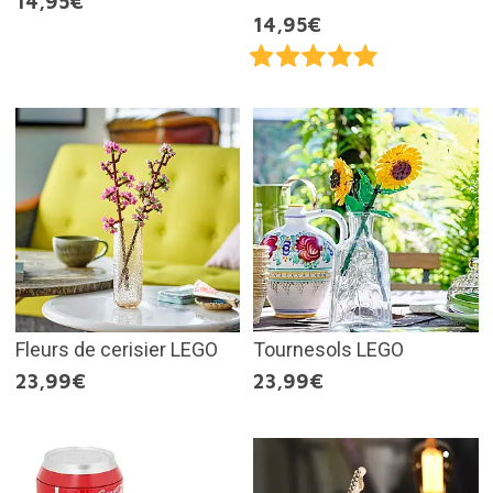
14,95€
14,95€
Fleurs de cerisier LEGO
Tournesols LEGO
23,99€
23,99€