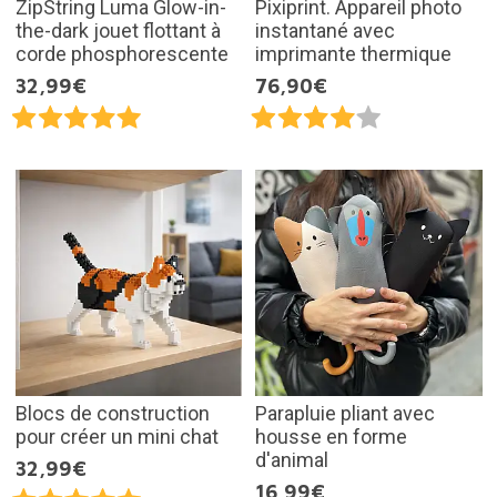
ZipString Luma Glow-in-
Pixiprint. Appareil photo
the-dark jouet flottant à
instantané avec
corde phosphorescente
imprimante thermique
32,99€
76,90€
Blocs de construction
Parapluie pliant avec
pour créer un mini chat
housse en forme
d'animal
32,99€
16,99€