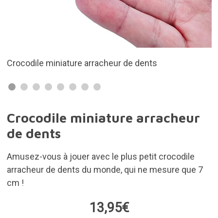
ts
Il ne mesure que 7 cm
Crocodile miniature arracheur
de dents
Amusez-vous à jouer avec le plus petit crocodile
arracheur de dents du monde, qui ne mesure que 7
cm !
13,95€