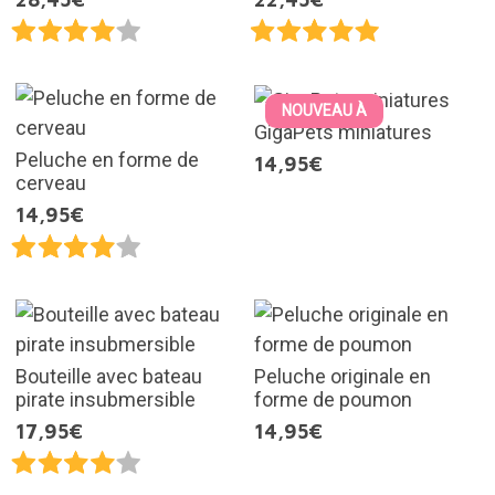
NOUVEAU À
GigaPets miniatures
Peluche en forme de
14,95€
cerveau
14,95€
Bouteille avec bateau
Peluche originale en
pirate insubmersible
forme de poumon
17,95€
14,95€