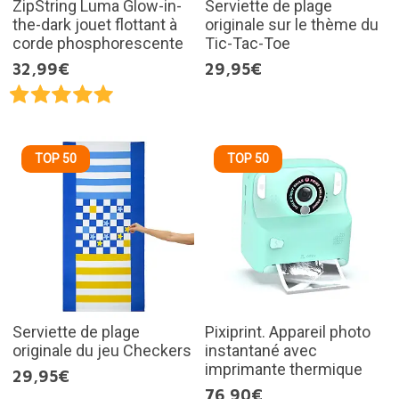
ZipString Luma Glow-in-
Serviette de plage
the-dark jouet flottant à
originale sur le thème du
corde phosphorescente
Tic-Tac-Toe
32,99€
29,95€
TOP 50
TOP 50
Serviette de plage
Pixiprint. Appareil photo
originale du jeu Checkers
instantané avec
imprimante thermique
29,95€
76,90€