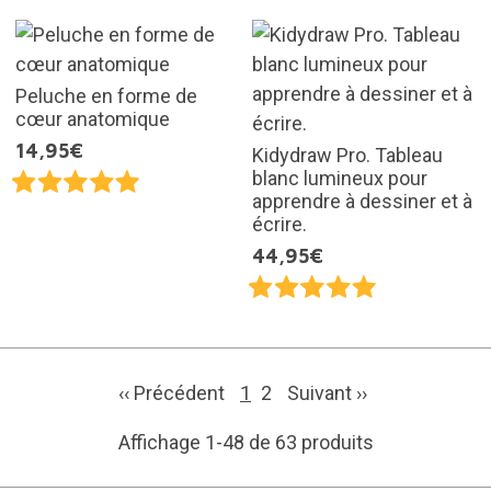
Peluche en forme de
cœur anatomique
14,95€
Kidydraw Pro. Tableau
blanc lumineux pour
apprendre à dessiner et à
écrire.
44,95€
‹‹ Précédent
1
2
Suivant
››
Affichage 1-48 de 63 produits