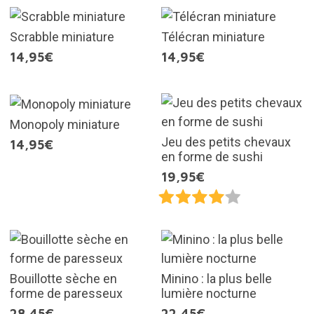
Scrabble miniature
Télécran miniature
14,95€
14,95€
Monopoly miniature
Jeu des petits chevaux
14,95€
en forme de sushi
19,95€
Bouillotte sèche en
Minino : la plus belle
forme de paresseux
lumière nocturne
28,45€
22,45€