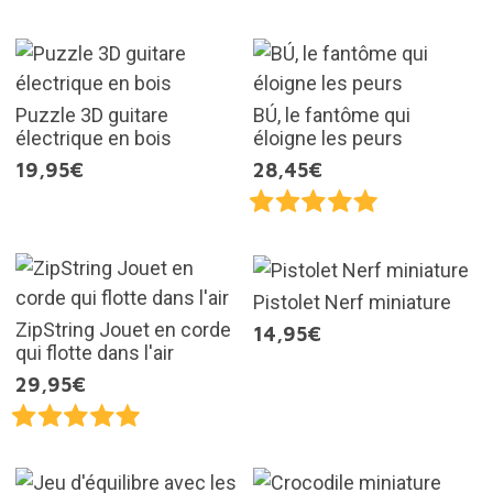
Puzzle 3D guitare
BÚ, le fantôme qui
électrique en bois
éloigne les peurs
19,95€
28,45€
Pistolet Nerf miniature
ZipString Jouet en corde
14,95€
qui flotte dans l'air
29,95€