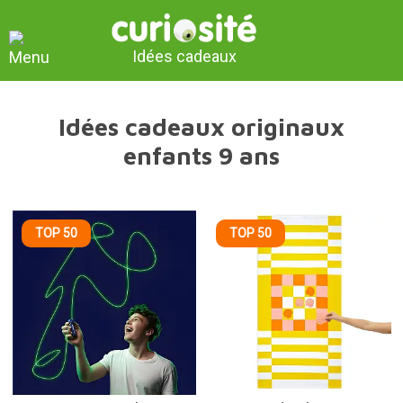
Idées cadeaux
Idées cadeaux originaux
enfants 9 ans
TOP 50
TOP 50