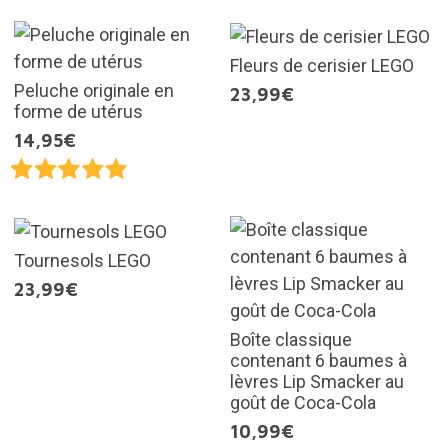
Fleurs de cerisier LEGO
Peluche originale en
23,99€
forme de utérus
14,95€
Tournesols LEGO
23,99€
Boîte classique
contenant 6 baumes à
lèvres Lip Smacker au
goût de Coca-Cola
10,99€