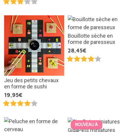
Bouillotte sèche en
forme de paresseux
28,45€
Jeu des petits chevaux
en forme de sushi
19,95€
NOUVEAU À
GigaPets miniatures