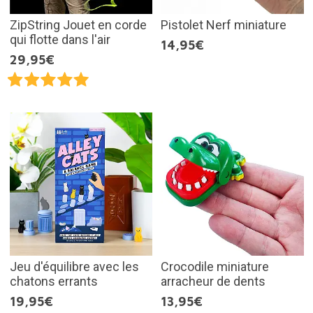
ZipString Jouet en corde
Pistolet Nerf miniature
qui flotte dans l'air
14,95€
29,95€
Jeu d'équilibre avec les
Crocodile miniature
chatons errants
arracheur de dents
19,95€
13,95€