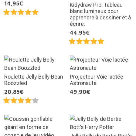
14,95€
Kidydraw Pro. Tableau
blanc lumineux pour
apprendre à dessiner et à
écrire.
44,95€
Roulette Jelly Belly Bean
Projecteur Voie lactée
Boozzled
Astronaute
20,85€
49,90€
Jelly Belly de Bertie Bott's