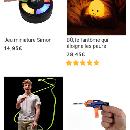
Jeu miniature Simon
BÚ, le fantôme qui
éloigne les peurs
14,95€
28,45€