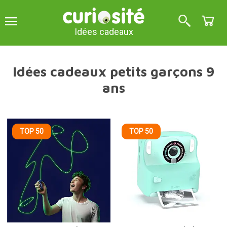
Idées cadeaux
Idées cadeaux petits garçons 9
ans
TOP 50
TOP 50