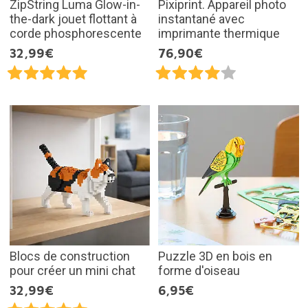
ZipString Luma Glow-in-
Pixiprint. Appareil photo
the-dark jouet flottant à
instantané avec
corde phosphorescente
imprimante thermique
32,99€
76,90€
Blocs de construction
Puzzle 3D en bois en
pour créer un mini chat
forme d'oiseau
32,99€
6,95€