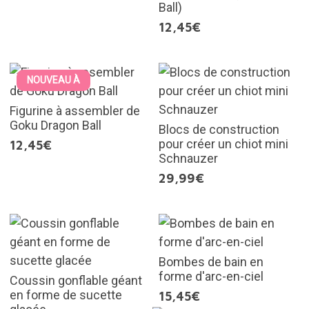
Ball)
12,45€
NOUVEAU À
Figurine à assembler de
Goku Dragon Ball
Blocs de construction
pour créer un chiot mini
12,45€
Schnauzer
29,99€
Bombes de bain en
forme d'arc-en-ciel
Coussin gonflable géant
en forme de sucette
15,45€