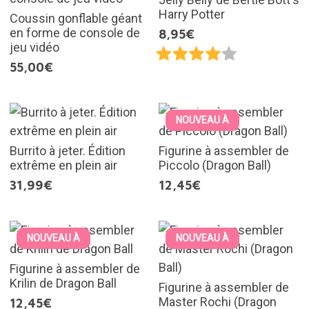
Harry Potter
Coussin gonflable géant
en forme de console de
8,95€
jeu vidéo
55,00€
NOUVEAU À
Burrito à jeter. Édition
Figurine à assembler de
extrême en plein air
Piccolo (Dragon Ball)
31,99€
12,45€
NOUVEAU À
NOUVEAU À
Figurine à assembler de
Krilin de Dragon Ball
Figurine à assembler de
Master Rochi (Dragon
12,45€