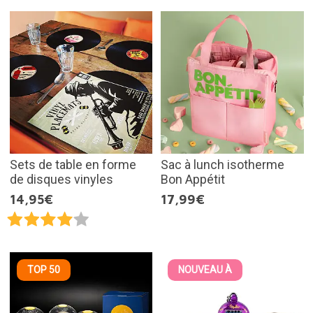
Sets de table en forme
Sac à lunch isotherme
de disques vinyles
Bon Appétit
14,95€
17,99€
TOP 50
NOUVEAU À