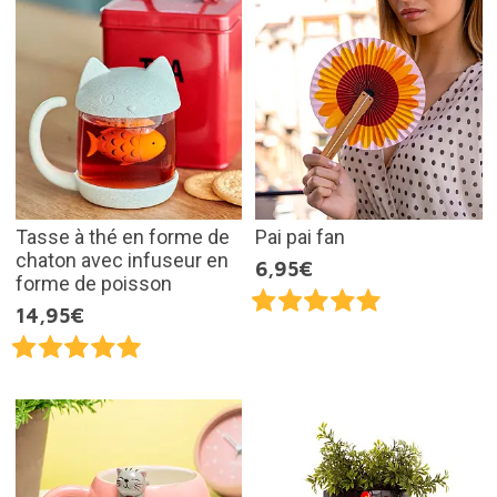
Tasse à thé en forme de
Pai pai fan
chaton avec infuseur en
6,95€
forme de poisson
14,95€