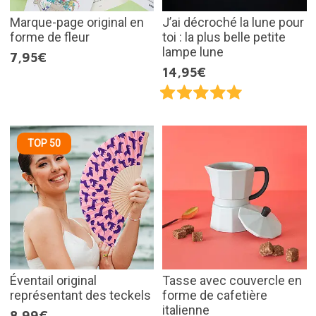
Marque-page original en
J’ai décroché la lune pour
forme de fleur
toi : la plus belle petite
lampe lune
7,95€
14,95€
TOP 50
Éventail original
Tasse avec couvercle en
représentant des teckels
forme de cafetière
italienne
8,99€