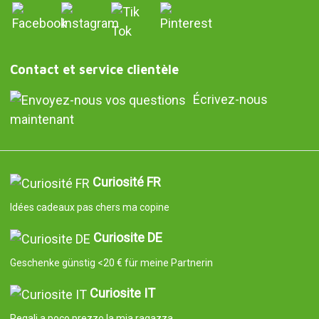
Contact et service clientèle
Écrivez-nous
maintenant
Curiosité FR
Idées cadeaux pas chers ma copine
Curiosite DE
Geschenke günstig <20 € für meine Partnerin
Curiosite IT
Regali a poco prezzo la mia ragazza