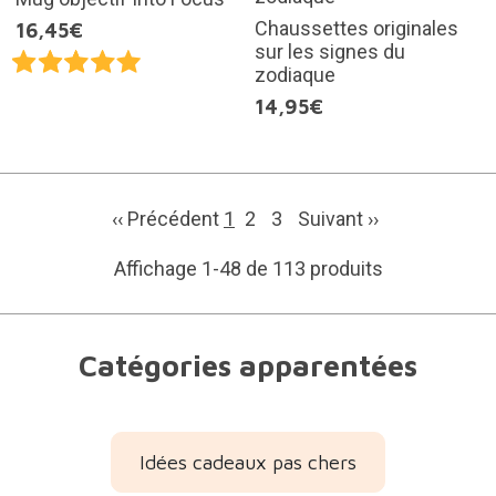
Chaussettes originales
16,45€
sur les signes du
zodiaque
14,95€
‹‹ Précédent
1
2
3
Suivant
››
Affichage 1-48 de 113 produits
Catégories apparentées
Idées cadeaux pas chers