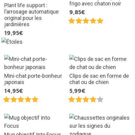
frigo avec chaton noir
Plant life support :
l’arrosage automatique
9,85€
original pour les
jardinières
19,95€
Mini-chat porte-bonheur
Clips de sac en forme de
japonais
chat ou de chien
14,95€
5,99€
Mug objectif Into Focus