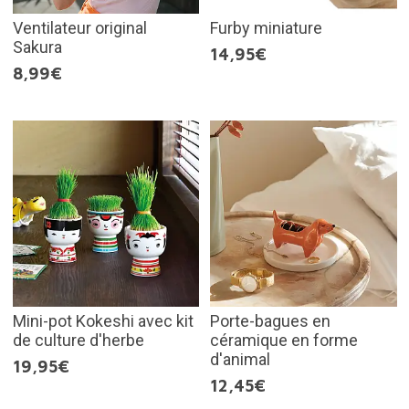
Ventilateur original
Furby miniature
Sakura
14,95€
8,99€
Mini-pot Kokeshi avec kit
Porte-bagues en
de culture d'herbe
céramique en forme
d'animal
19,95€
12,45€