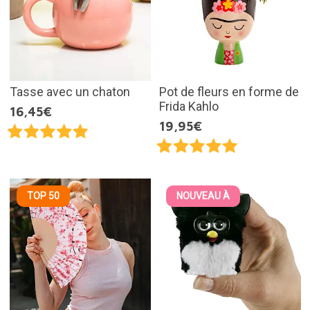
Tasse avec un chaton
Pot de fleurs en forme de
Frida Kahlo
16,45€
19,95€
TOP 50
NOUVEAU À