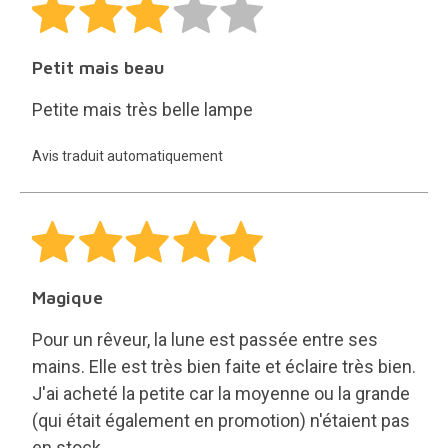
Petit mais beau
Petite mais très belle lampe
Avis traduit automatiquement
Magique
Pour un rêveur, la lune est passée entre ses
mains. Elle est très bien faite et éclaire très bien.
J'ai acheté la petite car la moyenne ou la grande
(qui était également en promotion) n'étaient pas
en stock.