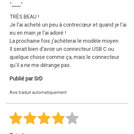
*___*
TRÈS BEAU !
Je l'ai acheté un peu à contrecœur et quand je l'ai
eu en main je l'ai adoré !
La prochaine fois j'achèterai le modèle moyen
Il serait bien d'avoir un connecteur USB C ou
quelque chose comme ça, mais le connecteur
qu'il a ne me dérange pas.
SrD
Publié par SrD
Avis traduit automatiquement