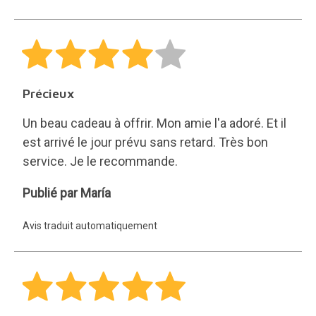
Précieux
Un beau cadeau à offrir. Mon amie l'a adoré. Et il
est arrivé le jour prévu sans retard. Très bon
service. Je le recommande.
María
Publié par María
Avis traduit automatiquement