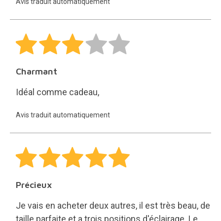
Avis traduit automatiquement
Charmant
Idéal comme cadeau,
Avis traduit automatiquement
Précieux
Je vais en acheter deux autres, il est très beau, de
taille parfaite et a trois positions d'éclairage. Le