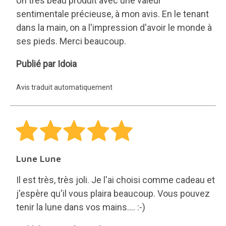
Un très beau produit avec une valeur
sentimentale précieuse, à mon avis. En le tenant
dans la main, on a l'impression d'avoir le monde à
ses pieds. Merci beaucoup.
Idoia
Publié par Idoia
Avis traduit automatiquement
Lune Lune
Il est très, très joli. Je l'ai choisi comme cadeau et
j'espère qu'il vous plaira beaucoup. Vous pouvez
tenir la lune dans vos mains.... :-)