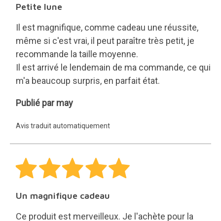
Petite lune
Il est magnifique, comme cadeau une réussite,
même si c'est vrai, il peut paraître très petit, je
recommande la taille moyenne.
Il est arrivé le lendemain de ma commande, ce qui
m'a beaucoup surpris, en parfait état.
may
Publié par may
Avis traduit automatiquement
Un magnifique cadeau
Ce produit est merveilleux. Je l'achète pour la