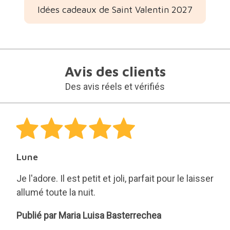
Idées cadeaux de Saint Valentin 2027
Avis des clients
Des avis réels et vérifiés
Lune
Je l'adore. Il est petit et joli, parfait pour le laisser
allumé toute la nuit.
Maria
Publié par Maria Luisa Basterrechea
Luisa