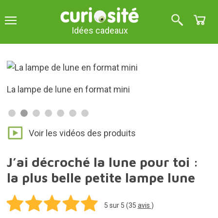
Idées cadeaux
La lampe de lune en format mini
Voir les vidéos des produits
J’ai décroché la lune pour toi :
la plus belle petite lampe lune
5
sur 5 (
35
avis
)