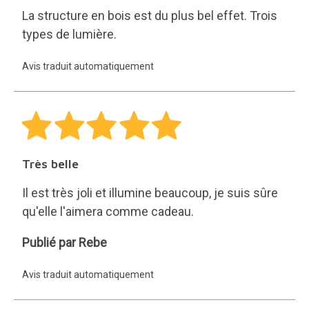
La structure en bois est du plus bel effet. Trois
types de lumière.
Avis traduit automatiquement
Très belle
Il est très joli et illumine beaucoup, je suis sûre
qu'elle l'aimera comme cadeau.
Rebe
Publié par Rebe
Avis traduit automatiquement