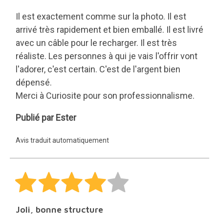
Il est exactement comme sur la photo. Il est
arrivé très rapidement et bien emballé. Il est livré
avec un câble pour le recharger. Il est très
réaliste. Les personnes à qui je vais l'offrir vont
l'adorer, c'est certain. C'est de l'argent bien
dépensé.
Merci à Curiosite pour son professionnalisme.
Ester
Publié par Ester
Avis traduit automatiquement
Joli, bonne structure