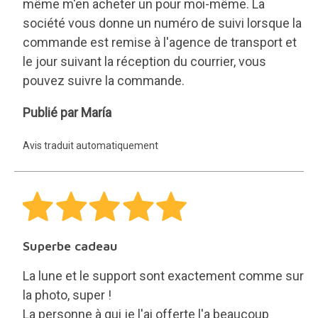
même m'en acheter un pour moi-même. La
société vous donne un numéro de suivi lorsque la
commande est remise à l'agence de transport et
le jour suivant la réception du courrier, vous
pouvez suivre la commande.
María
Publié par María
Avis traduit automatiquement
Superbe cadeau
La lune et le support sont exactement comme sur
la photo, super !
La personne à qui je l'ai offerte l'a beaucoup