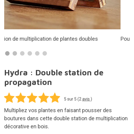
Pour plantes hydroponiques, fleurs, boutures...
Hydra : Double station de
propagation
5
sur 5 (
2
avis
)
Multipliez vos plantes en faisant pousser des
boutures dans cette double station de multiplication
décorative en bois.