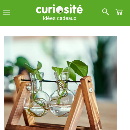
Idées cadeaux