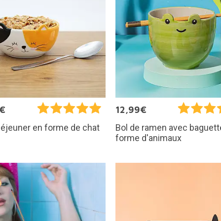
5€
12,99€
déjeuner en forme de chat
Bol de ramen avec baguett
forme d'animaux