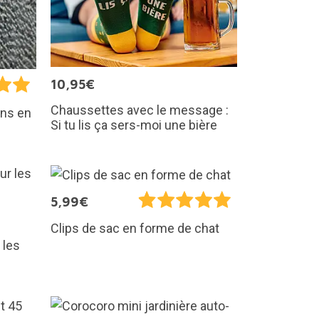
10,95€
Chaussettes avec le message :
ins en
Si tu lis ça sers-moi une bière
5,99€
Clips de sac en forme de chat
 les