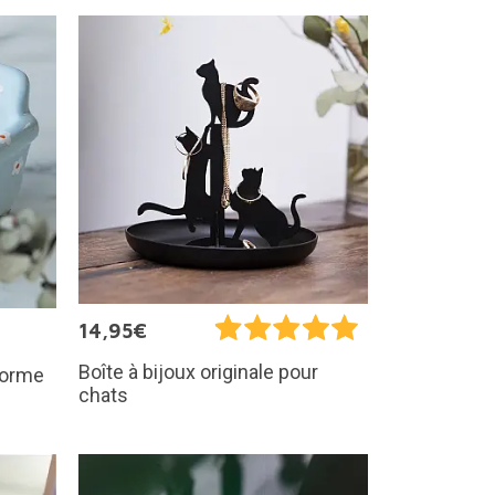
14,95€
Boîte à bijoux originale pour
 forme
chats