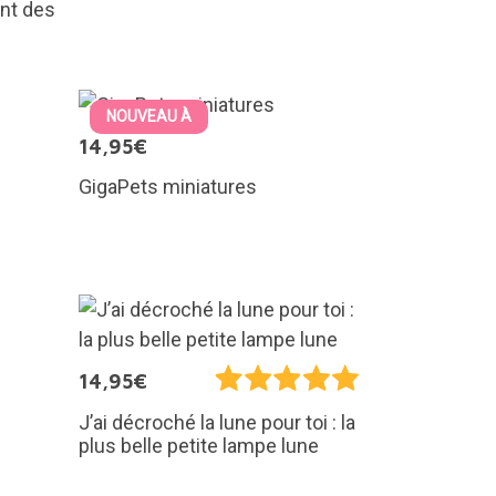
ant des
NOUVEAU À
14,95€
GigaPets miniatures
14,95€
J’ai décroché la lune pour toi : la
plus belle petite lampe lune