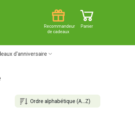
Recommandeur
Panier
de cadeaux
eaux d'anniversaire
e
Ordre alphabétique (A...Z)