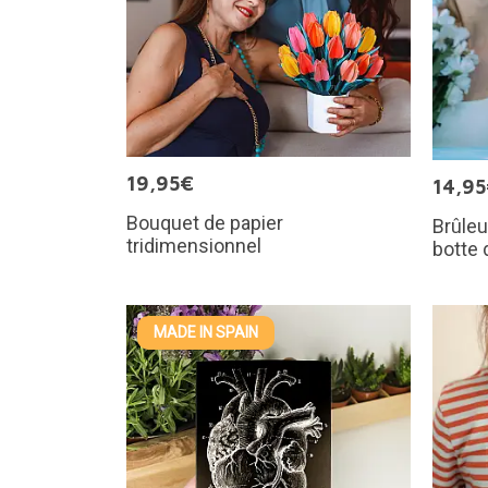
19,95€
14,9
Bouquet de papier
Brûleu
tridimensionnel
botte
MADE IN SPAIN