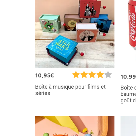
10,95€
10,9
Boîte à musique pour films et
Boîte 
séries
baume
goût 