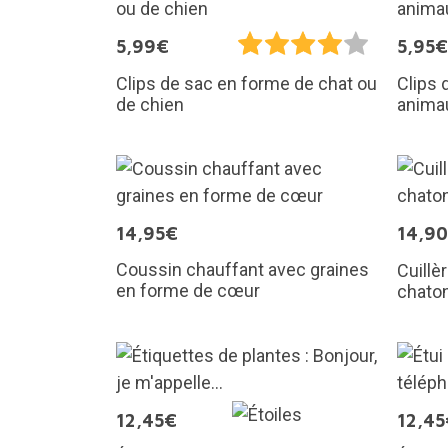
5,99€
5,95€
Clips de sac en forme de chat ou
Clips 
de chien
animau
14,95€
14,9
Coussin chauffant avec graines
Cuillè
en forme de cœur
chato
12,45€
12,45