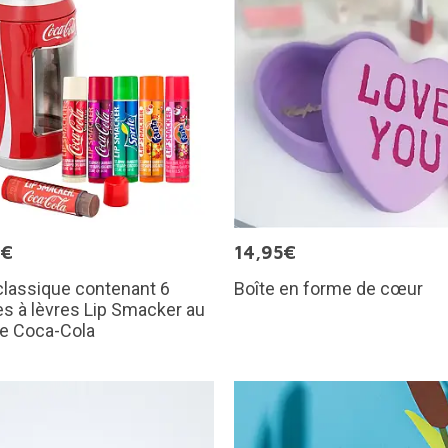
9€
14,95€
classique contenant 6
Boîte en forme de cœur
s à lèvres Lip Smacker au
de Coca-Cola