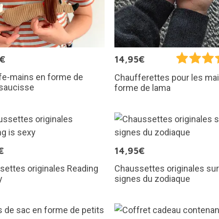
5€
14,95€
fe-mains en forme de
Chaufferettes pour les ma
 saucisse
forme de lama
€
14,95€
ettes originales Reading
Chaussettes originales sur
y
signes du zodiaque