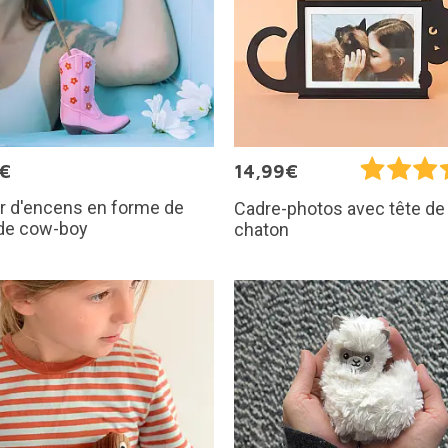
5€
14,99€
r d'encens en forme de
Cadre-photos avec tête de
 de cow-boy
chaton