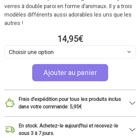
En stock. Achetez-le aujourd'hui et recevez-le
sous 3 à 7 jours.
30 jours pour les retours
Idées de cadeaux apparentées
TOP 50
TOP 50