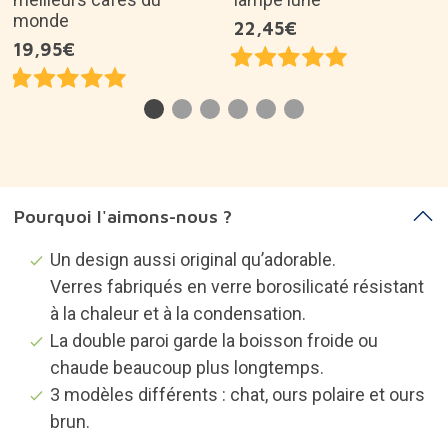
3 modèles différents : chat, ours polaire et ours
brun.
C'est une excellente idée de cadeau pour...
Vidéos
Description du produit
À propos de la marque
Catégories susceptibles de vous
intéresser