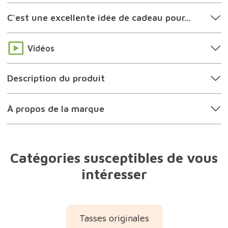
Tasses originales
25 cadeaux à moins de 25 euros
Idées cadeaux accros à la caféine
Idées cadeaux amateurs de thé
Idées cadeaux femmes
Idées cadeaux amies