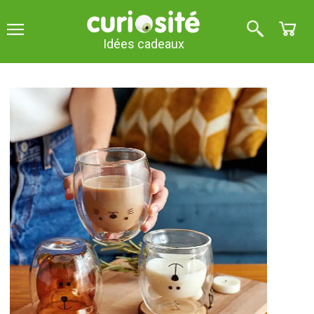
Idées cadeaux
Tasses à café à double paroi
Voir les vidéos des produits
Verres à café double paroi
Glasito