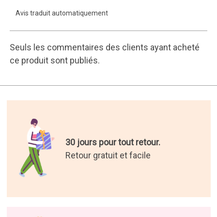
16 ans d'envoi de cadeaux.
200 000 clients satisfaits.
Les meilleurs cadeaux du
monde.
Nous avons sélectionné pour
vous les cadeaux les plus
originaux