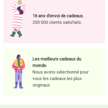
Profitez de nos offres et de nos
nouvelles
J’autorise le traitement de
mes données pour pouvoir
recevoir des offres de
produits et des informations
qui peuvent m’intéresser.