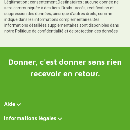
Informations légales
Suivez-nous sur
Contact et service clientèle
Écrivez-nous maintenant
Curiosité FR
Verres à café double paroi Glasito
Curiosite DE
Kaffeeglas doppelwandig Glasito