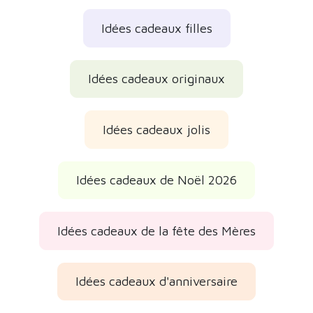
Idées cadeaux d'anniversaire
Idées cadeaux de l'Épiphanie
Avis des clients
Des avis réels et vérifiés
Très belle
Belle et solide, de bonne qualité, très esthétique
lorsque vous servez le café.