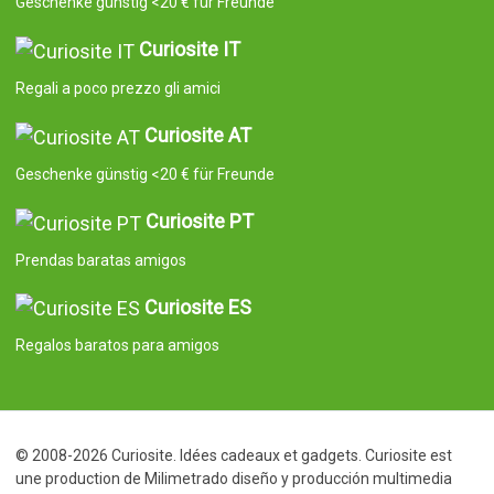
Geschenke günstig <20 € für Freunde
Curiosite IT
Regali a poco prezzo gli amici
Curiosite AT
Geschenke günstig <20 € für Freunde
Curiosite PT
Prendas baratas amigos
Curiosite ES
Regalos baratos para amigos
© 2008-2026 Curiosite. Idées cadeaux et gadgets. Curiosite est
une production de Milimetrado diseño y producción multimedia