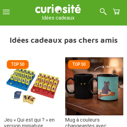
Idées cadeaux
Idées cadeaux pas chers amis
TOP 50
TOP 50
Jeu « Qui est qui ? » en
Mug à couleurs
version miniature
changeantes avec