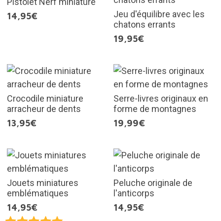
Pistolet Nerf miniature
Jeu d'équilibre avec les
14,95€
chatons errants
19,95€
Crocodile miniature
Serre-livres originaux en
arracheur de dents
forme de montagnes
13,95€
19,99€
Jouets miniatures
Peluche originale de
emblématiques
l'anticorps
14,95€
14,95€