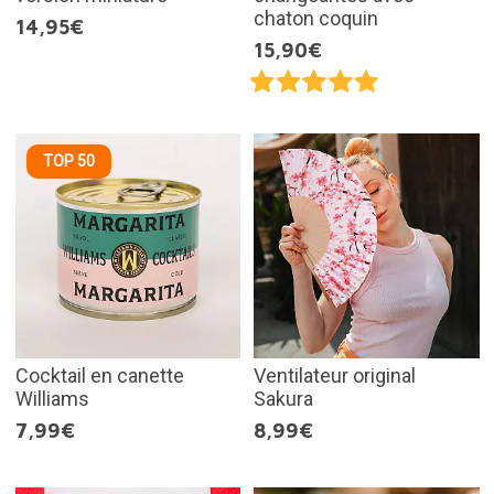
chaton coquin
14,95€
15,90€
TOP 50
Cocktail en canette
Ventilateur original
Williams
Sakura
7,99€
8,99€