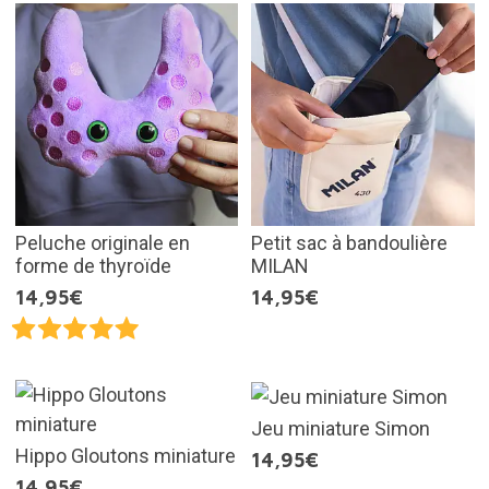
Peluche originale en
Petit sac à bandoulière
forme de thyroïde
MILAN
14,95€
14,95€
Jeu miniature Simon
Hippo Gloutons miniature
14,95€
14,95€