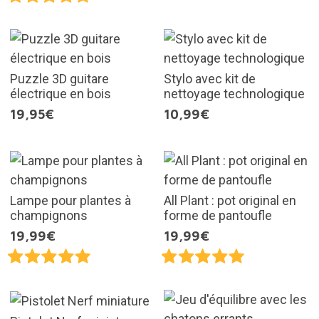
Puzzle 3D guitare
Stylo avec kit de
électrique en bois
nettoyage technologique
19,95€
10,99€
Lampe pour plantes à
All Plant : pot original en
champignons
forme de pantoufle
19,99€
19,99€