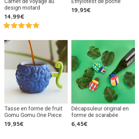
Carnet de voyage au
Ethylotest de poche
design motard
19,95€
14,99€
Tasse en forme de fruit
Décapsuleur original en
Gomu Gomu One Piece
forme de scarabée
19,95€
6,45€