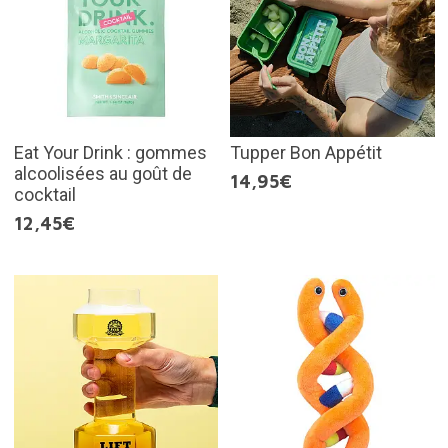
Eat Your Drink : gommes
Tupper Bon Appétit
alcoolisées au goût de
14,95€
cocktail
12,45€