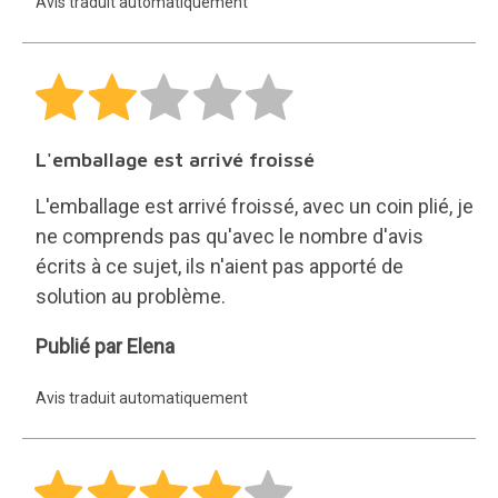
Avis traduit automatiquement
L'emballage est arrivé froissé
L'emballage est arrivé froissé, avec un coin plié, je
ne comprends pas qu'avec le nombre d'avis
écrits à ce sujet, ils n'aient pas apporté de
solution au problème.
Elena
Publié par Elena
Avis traduit automatiquement