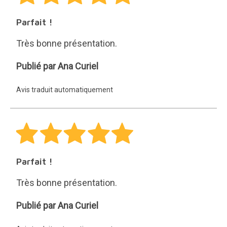
Parfait !
Très bonne présentation.
Ana
Publié par Ana Curiel
Curiel
Avis traduit automatiquement
Parfait !
Très bonne présentation.
Ana
Publié par Ana Curiel
Curiel