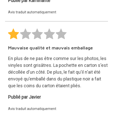
Kaminante
Publié par Kaminante
Avis traduit automatiquement
Mauvaise qualité et mauvais emballage
En plus de ne pas être comme sur les photos, les
vinyles sont grisâtres. La pochette en carton s'est
décollée d'un côté. De plus, le fait qu'il n'ait été
envoyé qu'emballé dans du plastique noir a fait
que les coins du carton étaient pliés.
Javier
Publié par Javier
Avis traduit automatiquement