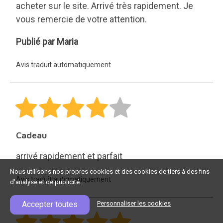
acheter sur le site. Arrivé très rapidement. Je
vous remercie de votre attention.
Maria
Publié par Maria
Avis traduit automatiquement
Cadeau
arrivé rapidement et parfait
Nous utilisons nos propres cookies et des cookies de tiers à des fins
Avis traduit automatiquement
d'analyse et de publicité.
Accepter toutes
Personnaliser les cookies