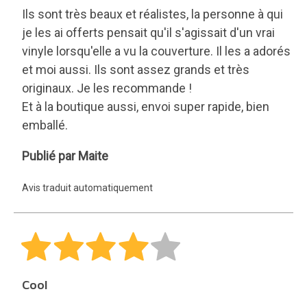
Ils sont très beaux et réalistes, la personne à qui
je les ai offerts pensait qu'il s'agissait d'un vrai
vinyle lorsqu'elle a vu la couverture. Il les a adorés
et moi aussi. Ils sont assez grands et très
originaux. Je les recommande !
Et à la boutique aussi, envoi super rapide, bien
emballé.
Maite
Publié par Maite
Avis traduit automatiquement
Cool