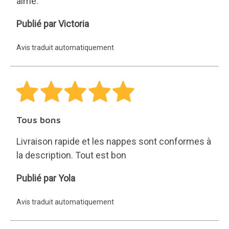
aimé.
Victoria
Publié par Victoria
Avis traduit automatiquement
Tous bons
Livraison rapide et les nappes sont conformes à
la description. Tout est bon
Yola
Publié par Yola
Avis traduit automatiquement