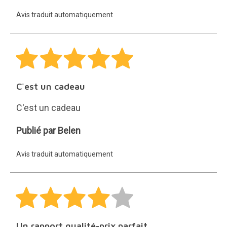
Avis traduit automatiquement
C'est un cadeau
C'est un cadeau
Belen
Publié par Belen
Avis traduit automatiquement
Un rapport qualité-prix parfait