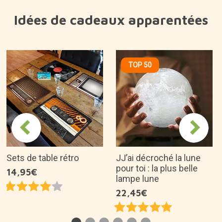
Idées de cadeaux apparentées
TOP 50
Sets de table rétro
JJ’ai décroché la lune
pour toi : la plus belle
14,95€
lampe lune
22,45€