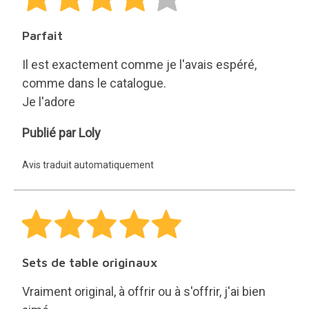
Parfait
Il est exactement comme je l'avais espéré,
comme dans le catalogue.
Je l'adore
Loly
Publié par Loly
Avis traduit automatiquement
Sets de table originaux
Vraiment original, à offrir ou à s'offrir, j'ai bien