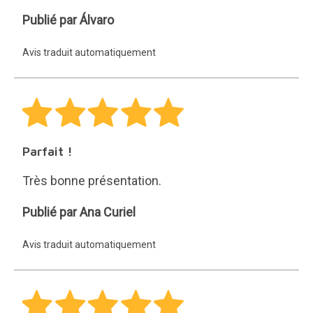
Álvaro
Publié par Álvaro
Avis traduit automatiquement
Parfait !
Très bonne présentation.
Ana
Publié par Ana Curiel
Curiel
Avis traduit automatiquement