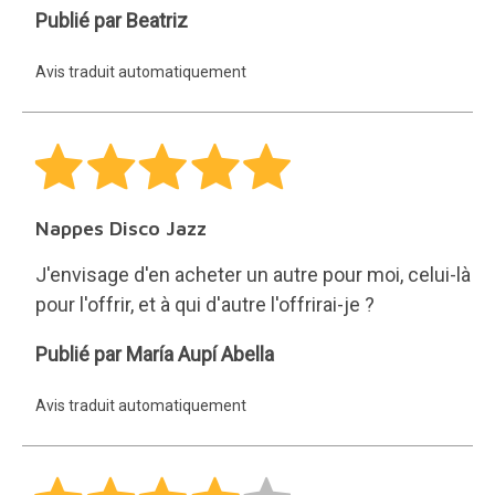
Beatriz
Publié par Beatriz
Avis traduit automatiquement
Nappes Disco Jazz
J'envisage d'en acheter un autre pour moi, celui-là
pour l'offrir, et à qui d'autre l'offrirai-je ?
María
Publié par María Aupí Abella
Aupí
Avis traduit automatiquement
Abella