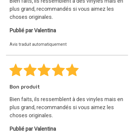
Bien faits, ils ressemblent à des vinyles mais en
plus grand, recommandés si vous aimez les
choses originales.
Valentina
Publié par Valentina
Avis traduit automatiquement
Bon produit
Bien faits, ils ressemblent à des vinyles mais en
plus grand, recommandés si vous aimez les
choses originales.
Valentina
Publié par Valentina