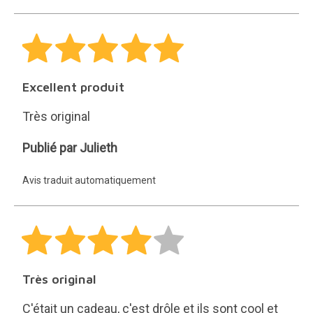
Excellent produit
Très original
Julieth
Publié par Julieth
Avis traduit automatiquement
Très original
C'était un cadeau, c'est drôle et ils sont cool et