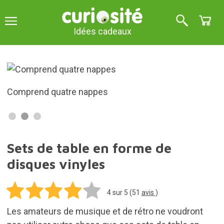
Idées cadeaux
Comprend quatre nappes
Sets de table en forme de
disques vinyles
4
sur 5 (
51
avis
)
Les amateurs de musique et de rétro ne voudront