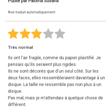
Paloma
Publié par Paloma Susana
Susana
Avis traduit automatiquement
Très normal
Ils ont l'air fragile, comme du papier plastifié. Je
pensais qu'ils seraient plus rigides.
Ils ne sont décorés que d'un seul côté. Sur les
deux faces, elles ressembleraient davantage à un
disque. La taille ne ressemble pas non plus à un
disque.
Pas mal, mais je m'attendais à quelque chose de
différent.