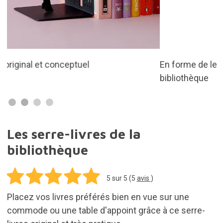
En forme de lecteur choisissant un livre dans une
bibliothèque
Les serre-livres de la
bibliothèque
5
sur 5 (
5
avis
)
Placez vos livres préférés bien en vue sur une
commode ou une table d'appoint grâce à ce serre-