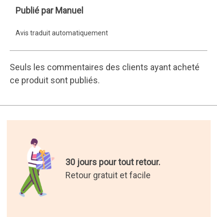
Manuel
Publié par Manuel
Avis traduit automatiquement
Seuls les commentaires des clients ayant acheté
ce produit sont publiés.
30 jours pour tout retour.
Retour gratuit et facile