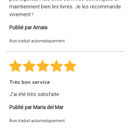
maintiennent bien les livres. Je les recommande
vivement !
Amaia
Publié par Amaia
Avis traduit automatiquement
Très bon service
J'ai été très satisfaite
Maria
Publié par Maria del Mar
del
Avis traduit automatiquement
Mar