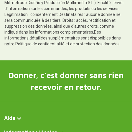
Milimetrado Diseño y Producción Multimedia S.L.). Finalité : envoi
d'information sur les commandes, les produits ou les services.
Légitimation : consentement.Destinataires : aucune donnée ne
sera communiquée à des tiers. Droits : accès, rectification et
suppression des données, ainsi que d'autres droits, comme
indiqué dans les informations complémentaires.Des
informations détaillées supplémentaires sont disponibles dans
notre
Politique de confidentialité et de protection des données
Donner, c'est donner sans rien
recevoir en retour.
Aide