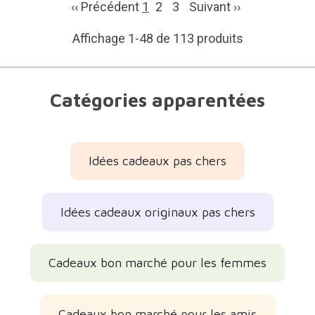
‹‹ Précédent
1
2
3
Suivant
››
Affichage 1-48 de 113 produits
Catégories apparentées
Idées cadeaux pas chers
Idées cadeaux originaux pas chers
Cadeaux bon marché pour les femmes
Cadeaux bon marché pour les amis