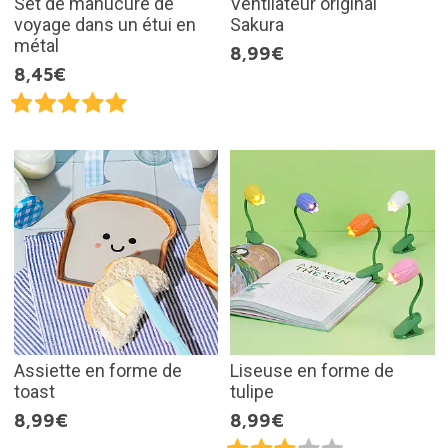
Set de manucure de
Ventilateur original
voyage dans un étui en
Sakura
métal
8,99€
8,45€
Assiette en forme de
Liseuse en forme de
toast
tulipe
8,99€
8,99€