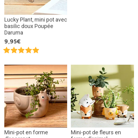
Lucky Plant, mini pot avec
basilic doux Poupée
Daruma
9,95€
Mini-pot en forme
Mini-pot de fleurs en