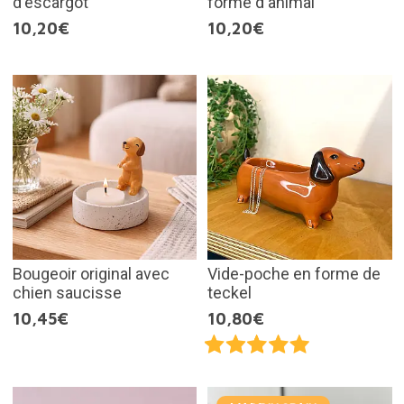
d'escargot
forme d'animal
10,20€
10,20€
Bougeoir original avec
Vide-poche en forme de
chien saucisse
teckel
10,45€
10,80€