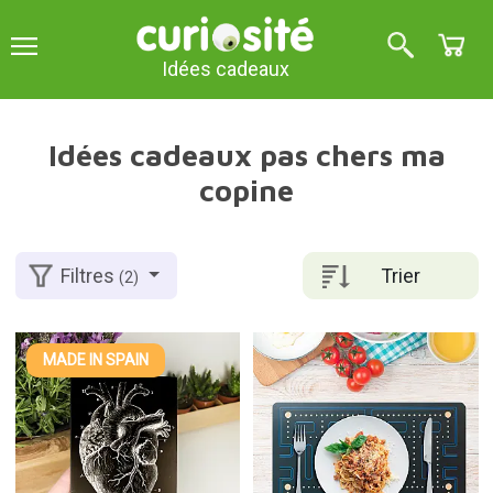
Idées cadeaux
Idées cadeaux pas chers ma
copine
Trier
Filtres
(2)
MADE IN SPAIN