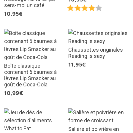
sers-moi un café
10,95€
Chaussettes originales
Reading is sexy
11,95€
Boîte classique
contenant 6 baumes à
lèvres Lip Smacker au
goût de Coca-Cola
10,99€
Salière et poivrière en