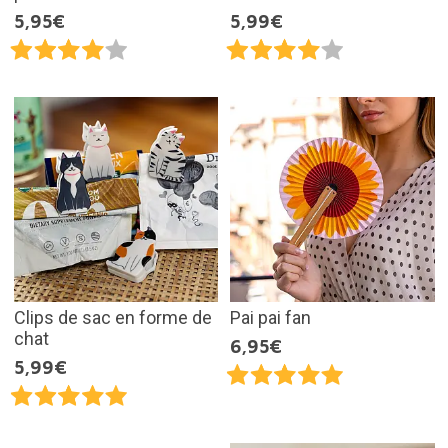
5,95€
5,99€
Clips de sac en forme de
Pai pai fan
chat
6,95€
5,99€