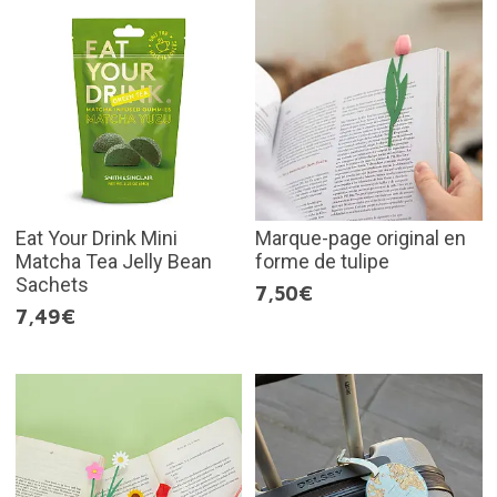
Eat Your Drink Mini
Marque-page original en
Matcha Tea Jelly Bean
forme de tulipe
Sachets
7,50€
7,49€