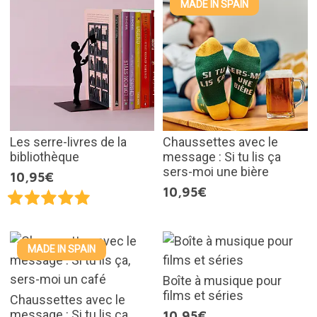
MADE IN SPAIN
Les serre-livres de la
Chaussettes avec le
bibliothèque
message : Si tu lis ça
sers-moi une bière
10,95€
10,95€
MADE IN SPAIN
Boîte à musique pour
films et séries
Chaussettes avec le
message : Si tu lis ça,
10,95€