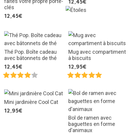
faites votre propre porte-
12,45€
clés
12,45€
Thé Pop. Boîte cadeau
Mug avec compartiment
avec bâtonnets de thé
à biscuits
12,45€
12,95€
Mini jardinière Cool Cat
12,95€
Bol de ramen avec
baguettes en forme
d'animaux