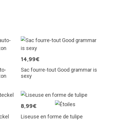
14,99€
to-
Sac fourre-tout Good grammar is
ton
sexy
8,99€
ckel
Liseuse en forme de tulipe