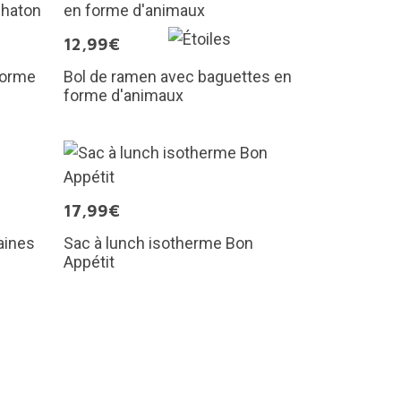
12,99€
 forme
Bol de ramen avec baguettes en
forme d'animaux
17,99€
aines
Sac à lunch isotherme Bon
Appétit