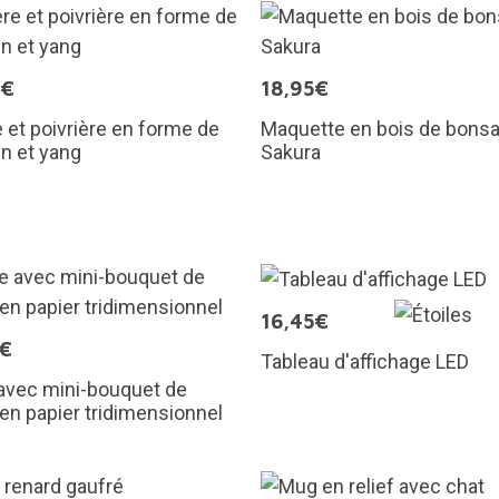
9€
18,95€
e et poivrière en forme de
Maquette en bois de bonsa
in et yang
Sakura
16,45€
5€
Tableau d'affichage LED
avec mini-bouquet de
 en papier tridimensionnel