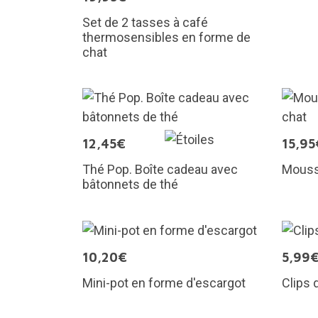
Set de 2 tasses à café
thermosensibles en forme de
chat
12,45€
15,95
Thé Pop. Boîte cadeau avec
Mousse
bâtonnets de thé
10,20€
5,99
Mini-pot en forme d'escargot
Clips 