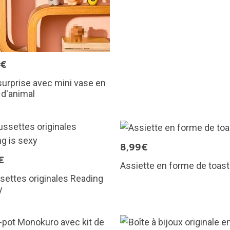
0€
surprise avec mini vase en
d'animal
8,99€
€
Assiette en forme de toast
ettes originales Reading
y