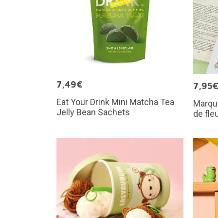
7,49€
7,95
Eat Your Drink Mini Matcha Tea
Marque
Jelly Bean Sachets
de fle