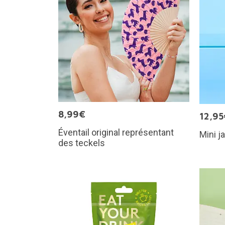
8,99€
12,95
Éventail original représentant
Mini j
des teckels