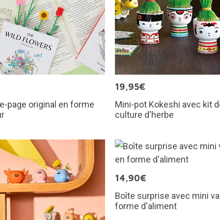
€
19,95€
-page original en forme
Mini-pot Kokeshi avec kit 
ur
culture d'herbe
14,90€
Boîte surprise avec mini v
forme d'aliment