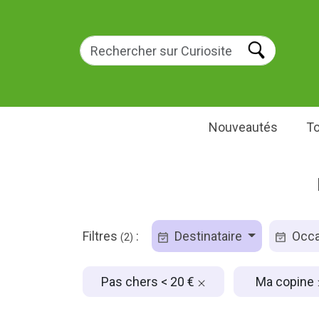
Nouveautés
To
Filtres
:
Destinataire
Occa
(2)
Pas chers < 20 €
Ma copine