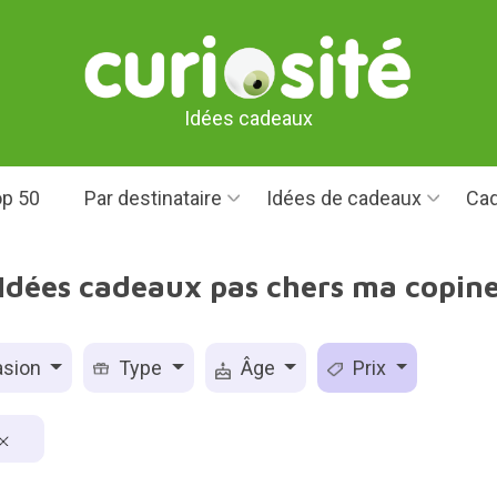
Idées cadeaux
p 50
Par destinataire
Idées de cadeaux
Cad
Idées cadeaux pas chers ma copin
sion
Type
Âge
Prix