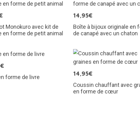
€
14,95€
ot Monokuro avec kit de
Boîte à bijoux originale en
e en forme de petit animal
de canapé avec un chaton
9€
14,95€
n forme de livre
Coussin chauffant avec gr
en forme de cœur