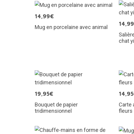
14,99€
14,9
Mug en porcelaine avec animal
Salièr
chat y
19,95€
14,9
Bouquet de papier
Carte 
tridimensionnel
fleurs