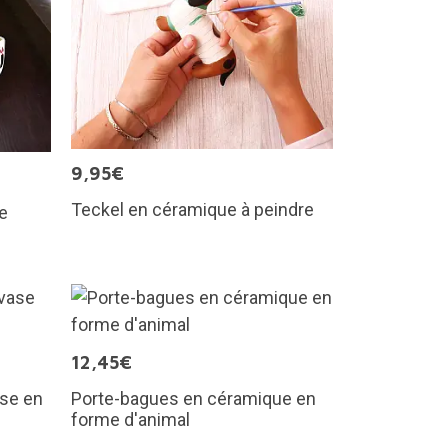
9,95€
Teckel en céramique à peindre
de
12,45€
ase en
Porte-bagues en céramique en
forme d'animal