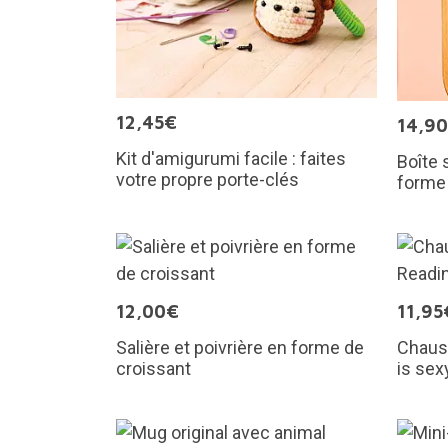
12,45€
14,9
Kit d'amigurumi facile : faites
Boîte 
votre propre porte-clés
forme 
12,00€
11,95
Salière et poivrière en forme de
Chauss
croissant
is sex