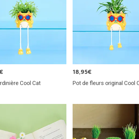
€
18,95€
ardinière Cool Cat
Pot de fleurs original Cool 