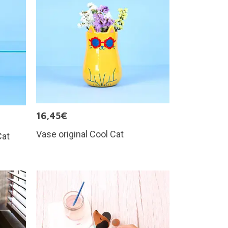
16,45€
Vase original Cool Cat
Cat