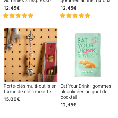
Gummies à l'espresso
gommes au thé matcha
12,45€
12,45€
Porte-clés multi-outils en
Eat Your Drink : gommes
forme de clé à molette
alcoolisées au goût de
cocktail
15,00€
12,45€