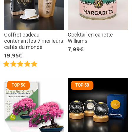
Coffret cadeau
Cocktail en canette
contenant les 7 meilleurs
Williams
cafés du monde
7,99€
19,95€
TOP 50
TOP 50