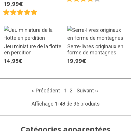
19,99€
Jeu miniature de la flotte
Serre-livres originaux en
en perdition
forme de montagnes
14,95€
19,99€
‹‹ Précédent
1
2
Suivant
››
Affichage 1-48 de 95 produits
Catégories apparentées