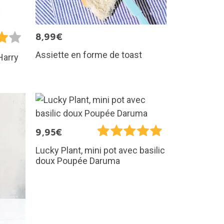
8,99€
Assiette en forme de toast
 Harry
9,95€
Lucky Plant, mini pot avec basilic
doux Poupée Daruma