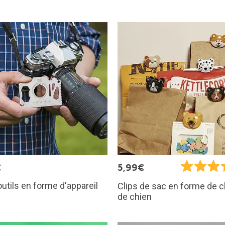
€
5,99€
outils en forme d'appareil
Clips de sac en forme de c
de chien