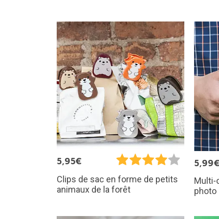
5,95€
5,99
Clips de sac en forme de petits
Multi-
animaux de la forêt
photo