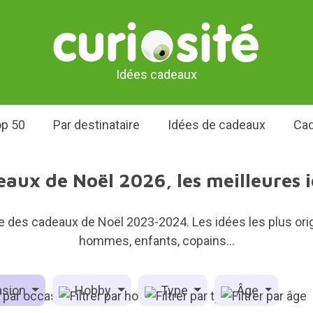
Idées cadeaux
p 50
Par destinataire
Idées de cadeaux
Cad
aux de Noël 2026, les meilleures 
de des cadeaux de Noël 2023-2024. Les idées les plus orig
hommes, enfants, copains...
sion
Hobby
Type
Âge