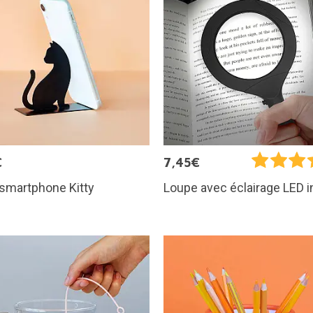
€
7,45€
smartphone Kitty
Loupe avec éclairage LED i