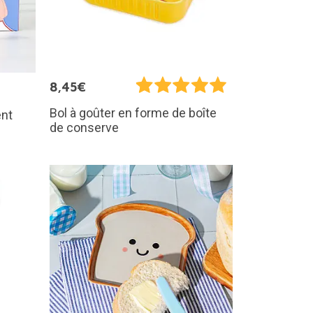
8,45€
Bol à goûter en forme de boîte
ent
de conserve