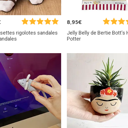
€
8,95€
ettes rigolotes sandales
Jelly Belly de Bertie Bott's
sandales
Potter