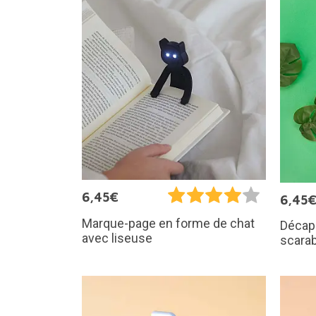
6,45€
6,45
Marque-page en forme de chat
Décaps
avec liseuse
scara