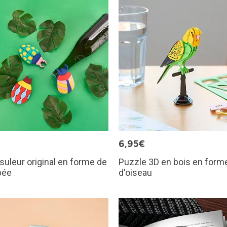
€
6,95€
uleur original en forme de
Puzzle 3D en bois en form
bée
d'oiseau