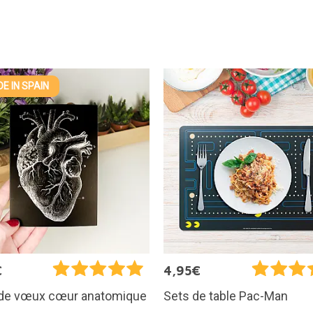
E IN SPAIN
€
4,95€
 de vœux cœur anatomique
Sets de table Pac-Man