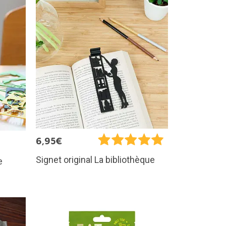
6,95€
Signet original La bibliothèque
e