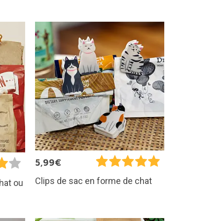
5,99€
Clips de sac en forme de chat
hat ou