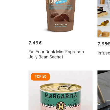
7,49€
7,95
Eat Your Drink Mini Espresso
Infuse
Jelly Bean Sachet
TOP 50