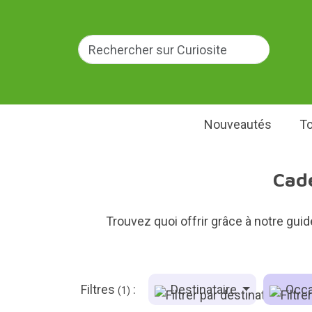
Nouveautés
To
Cade
Trouvez quoi offrir grâce à notre gui
Filtres
:
Destinataire
Occa
(1)