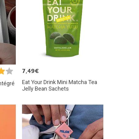
7,49€
Eat Your Drink Mini Matcha Tea
ntégré
Jelly Bean Sachets