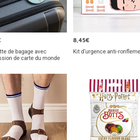
€
8,45€
tte de bagage avec
Kit d'urgence anti-ronflem
ssion de carte du monde