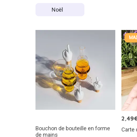
Noël
MAD
2,49
Bouchon de bouteille en forme
Carte
de mains