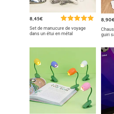
8,45€
8,90
Set de manucure de voyage
Chauss
dans un étui en métal
guiri 