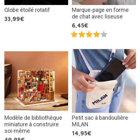
Globe étoilé rotatif
Marque-page en forme
de chat avec liseuse
33,99€
6,45€
Modèle de bibliothèque
Petit sac à bandoulière
miniature à construire
MILAN
soi-même
14,95€
49,95€