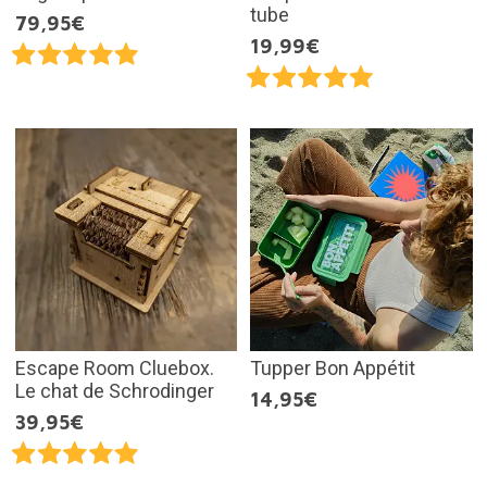
tube
79,95€
19,99€
Escape Room Cluebox.
Tupper Bon Appétit
Le chat de Schrodinger
14,95€
39,95€