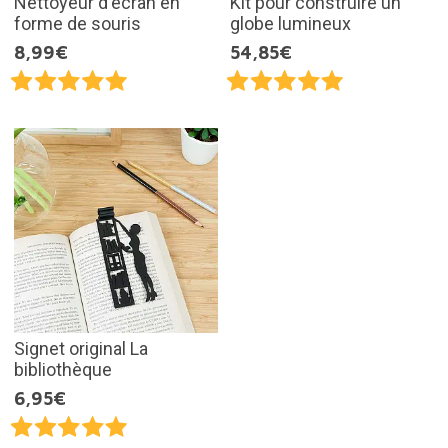
Nettoyeur d'écran en
Kit pour construire un
forme de souris
globe lumineux
8,99€
54,85€
Signet original La
bibliothèque
6,95€