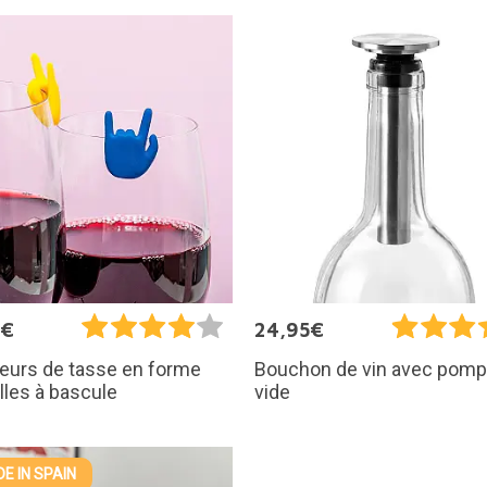
0€
24,95€
eurs de tasse en forme
Bouchon de vin avec pomp
illes à bascule
vide
E IN SPAIN