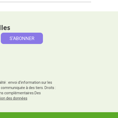
lles
té : envoi d'information sur les
 communiquée à des tiers. Droits :
tions complémentaires.Des
ction des données