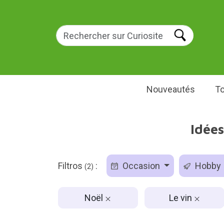
Nouveautés
To
Idée
Filtros
:
Occasion
Hobby
(2)
Noël
Le vin