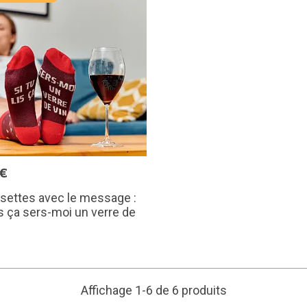
5€
settes avec le message :
lis ça sers-moi un verre de
Affichage 1-6 de 6 produits