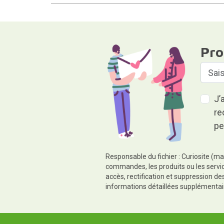
Pro
J’
re
pe
Responsable du fichier : Curiosite (ma
commandes, les produits ou les servic
accès, rectification et suppression d
informations détaillées supplémentai