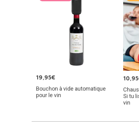
19,95€
10,9
Bouchon à vide automatique
Chaus
pour le vin
Si tu 
vin