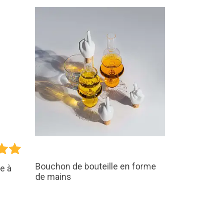
Bouchon de bouteille en forme
e à
de mains