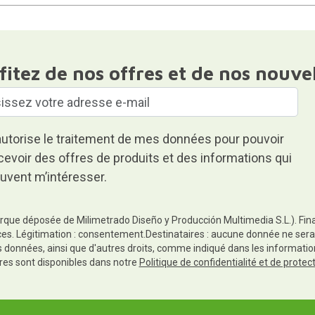
fitez de nos offres et de nos nouve
autorise le traitement de mes données pour pouvoir
cevoir des offres de produits et des informations qui
uvent m’intéresser.
rque déposée de Milimetrado Diseño y Producción Multimedia S.L.). Finali
es. Légitimation : consentement.Destinataires : aucune donnée ne sera
es données, ainsi que d'autres droits, comme indiqué dans les informa
res sont disponibles dans notre
Politique de confidentialité et de prote