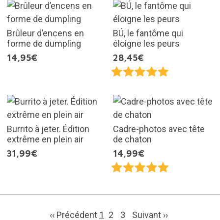
Brûleur d’encens en
BÚ, le fantôme qui
forme de dumpling
éloigne les peurs
14,95€
28,45€
Burrito à jeter. Édition
Cadre-photos avec tête
extrême en plein air
de chaton
31,99€
14,99€
‹‹ Précédent
1
2
3
Suivant
››