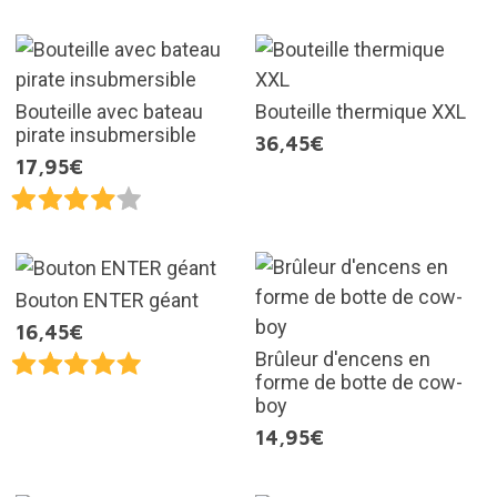
Bouteille avec bateau
Bouteille thermique XXL
pirate insubmersible
36,45€
17,95€
Bouton ENTER géant
16,45€
Brûleur d'encens en
forme de botte de cow-
boy
14,95€