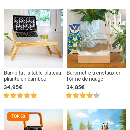
Bambita : la table-plateau
Baromètre à cristaux en
pliante en bambou
forme de nuage
34,95€
34,85€
TOP 50