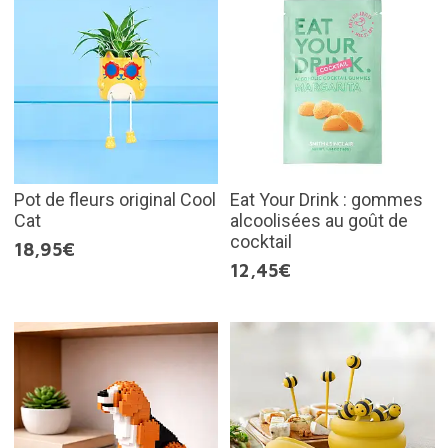
Pot de fleurs original Cool
Eat Your Drink : gommes
Cat
alcoolisées au goût de
cocktail
18,95€
12,45€