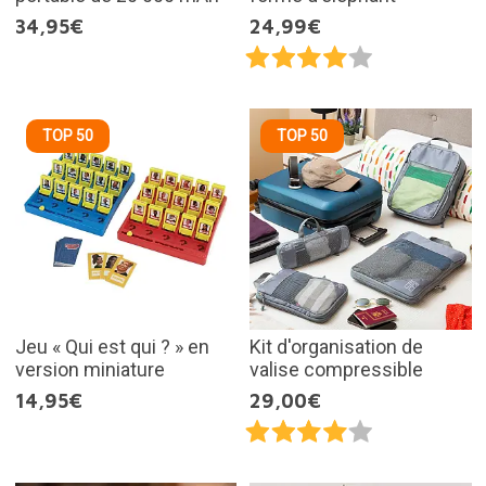
34,95€
24,99€
TOP 50
TOP 50
Jeu « Qui est qui ? » en
Kit d'organisation de
version miniature
valise compressible
14,95€
29,00€