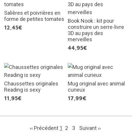
Salières et poivrières en
forme de petites tomates
Book Nook : kit pour
construire un serre-livre
12,45€
3D au pays des
merveilles
44,95€
Chaussettes originales
Mug original avec animal
Reading is sexy
curieux
11,95€
17,99€
‹‹ Précédent
1
2
3
Suivant
››