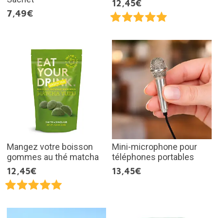
12,45€
7,49€
Mangez votre boisson
Mini-microphone pour
gommes au thé matcha
téléphones portables
12,45€
13,45€