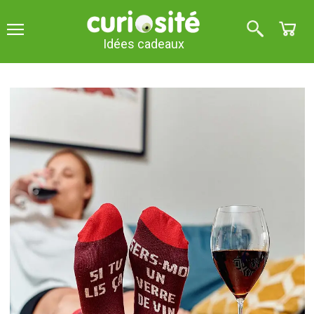
Idées cadeaux