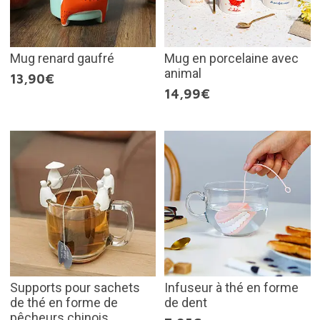
Mug renard gaufré
Mug en porcelaine avec
animal
13,90€
14,99€
Supports pour sachets
Infuseur à thé en forme
de thé en forme de
de dent
pêcheurs chinois