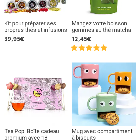
Kit pour préparer ses
Mangez votre boisson
propres thés et infusions
gommes au thé matcha
39,95€
12,45€
Tea Pop. Boîte cadeau
Mug avec compartiment
premium avec 18
à biscuits