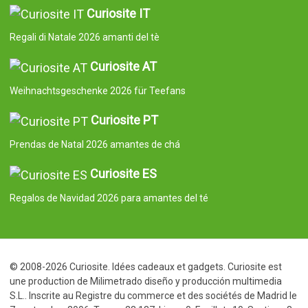
Curiosite IT
Regali di Natale 2026 amanti del tè
Curiosite AT
Weihnachtsgeschenke 2026 für Teefans
Curiosite PT
Prendas de Natal 2026 amantes de chá
Curiosite ES
Regalos de Navidad 2026 para amantes del té
© 2008-2026 Curiosite. Idées cadeaux et gadgets. Curiosite est
une production de Milimetrado diseño y producción multimedia
S.L.. Inscrite au Registre du commerce et des sociétés de Madrid le