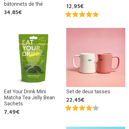
bâtonnets de thé
12,95€
34,85€
Eat Your Drink Mini
Set de deux tasses
Matcha Tea Jelly Bean
22,45€
Sachets
7,49€