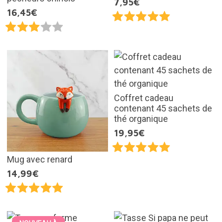
7,95€
16,45€
Coffret cadeau
contenant 45 sachets de
thé organique
19,95€
Mug avec renard
14,99€