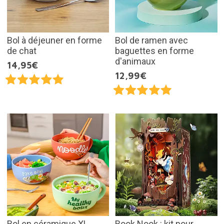
Bol à déjeuner en forme
Bol de ramen avec
de chat
baguettes en forme
d'animaux
14,95€
12,99€
Bol en céramique XL
Book Nook : kit pour