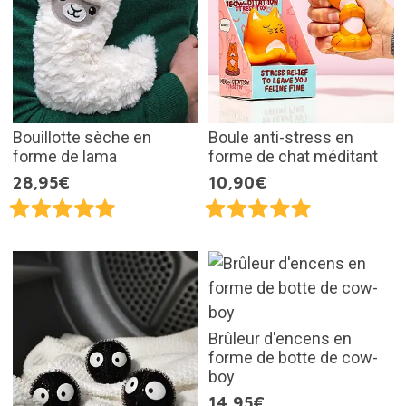
Bouillotte sèche en
Boule anti-stress en
forme de lama
forme de chat méditant
28,95€
10,90€
Brûleur d'encens en
forme de botte de cow-
boy
14,95€