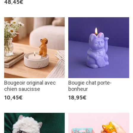
48,45€
Bougeoir original avec
Bougie chat porte-
chien saucisse
bonheur
10,45€
18,95€