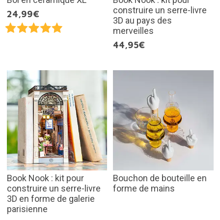
construire un serre-livre
24,99€
3D au pays des
merveilles
44,95€
Book Nook : kit pour
Bouchon de bouteille en
construire un serre-livre
forme de mains
3D en forme de galerie
parisienne