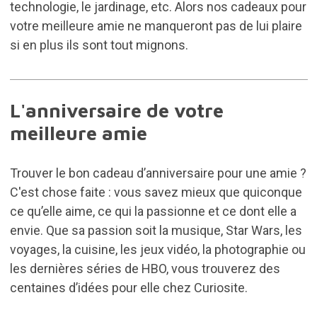
technologie, le jardinage, etc. Alors nos cadeaux pour
votre meilleure amie ne manqueront pas de lui plaire
si en plus ils sont tout mignons.
L'anniversaire de votre
meilleure amie
Trouver le bon cadeau d’anniversaire pour une amie ?
C'est chose faite : vous savez mieux que quiconque
ce qu’elle aime, ce qui la passionne et ce dont elle a
envie. Que sa passion soit la musique, Star Wars, les
voyages, la cuisine, les jeux vidéo, la photographie ou
les dernières séries de HBO, vous trouverez des
centaines d’idées pour elle chez Curiosite.