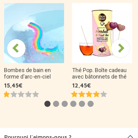
Bombes de bain en
Thé Pop. Boîte cadeau
forme d'arc-en-ciel
avec bâtonnets de thé
15,45€
12,45€
Pourquoi l'aimons-nous ?