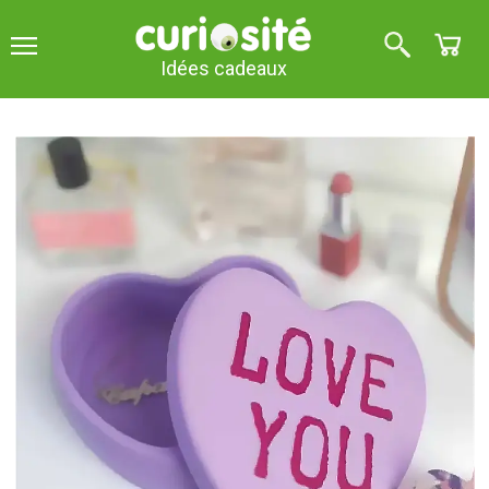
Idées cadeaux