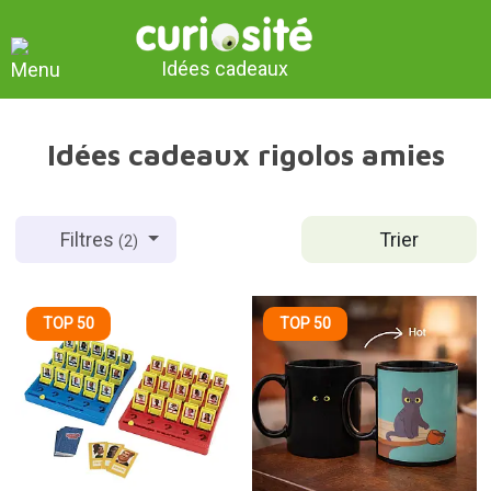
Idées cadeaux
Idées cadeaux rigolos amies
Trier
Filtres
(2)
TOP 50
TOP 50