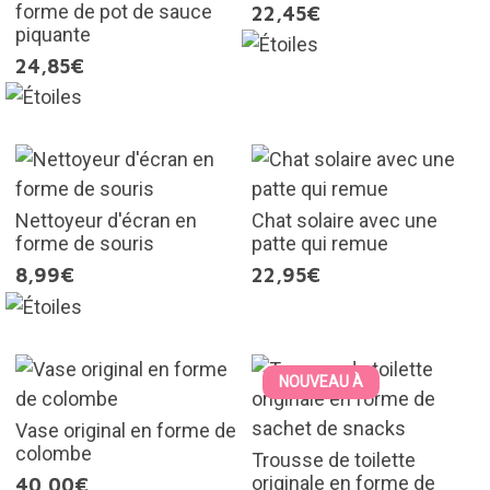
forme de pot de sauce
22,45€
piquante
24,85€
Nettoyeur d'écran en
Chat solaire avec une
forme de souris
patte qui remue
8,99€
22,95€
NOUVEAU À
Vase original en forme de
colombe
Trousse de toilette
originale en forme de
40,00€