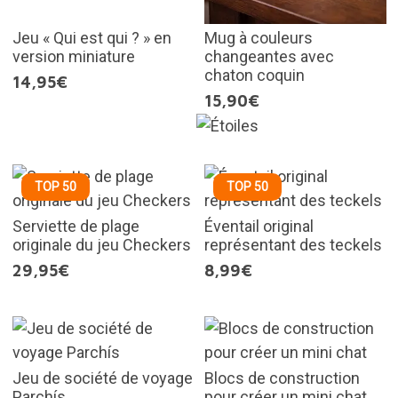
Jeu « Qui est qui ? » en
Mug à couleurs
version miniature
changeantes avec
chaton coquin
14,95€
15,90€
TOP 50
TOP 50
Serviette de plage
Éventail original
originale du jeu Checkers
représentant des teckels
29,95€
8,99€
Jeu de société de voyage
Blocs de construction
Parchís
pour créer un mini chat