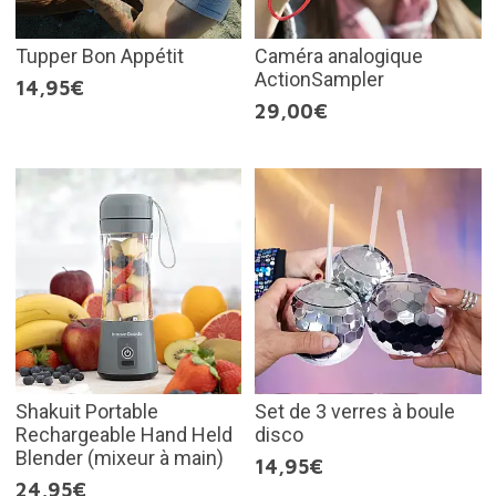
Tupper Bon Appétit
Caméra analogique
ActionSampler
14,95€
29,00€
Shakuit Portable
Set de 3 verres à boule
Rechargeable Hand Held
disco
Blender (mixeur à main)
14,95€
24,95€