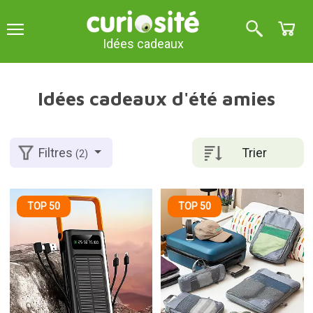
Idées cadeaux
Idées cadeaux d'été amies
Trier
Filtres
(2)
TOP 50
TOP 50