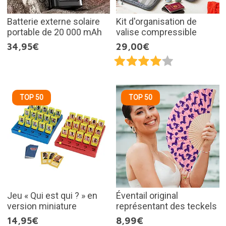
Batterie externe solaire
Kit d'organisation de
portable de 20 000 mAh
valise compressible
34,95€
29,00€
TOP 50
TOP 50
Jeu « Qui est qui ? » en
Éventail original
version miniature
représentant des teckels
14,95€
8,99€