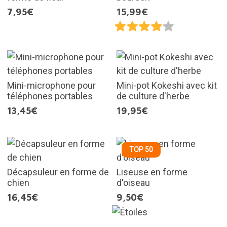
7,95€
15,99€
Mini-microphone pour
Mini-pot Kokeshi avec kit
téléphones portables
de culture d'herbe
13,45€
19,95€
TOP 50
Décapsuleur en forme de
Liseuse en forme
chien
d'oiseau
16,45€
9,50€