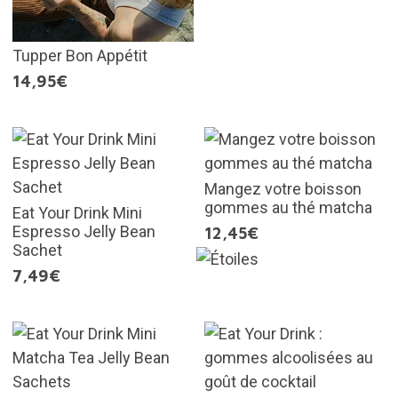
Tupper Bon Appétit
14,95€
Mangez votre boisson
gommes au thé matcha
Eat Your Drink Mini
Espresso Jelly Bean
12,45€
Sachet
7,49€