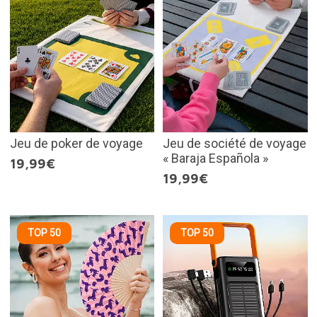
Jeu de poker de voyage
Jeu de société de voyage
« Baraja Española »
19,99€
19,99€
TOP 50
TOP 50