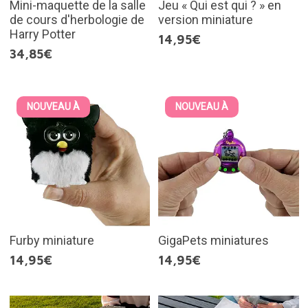
Mini-maquette de la salle
Jeu « Qui est qui ? » en
de cours d'herbologie de
version miniature
Harry Potter
14,95€
34,85€
NOUVEAU À
NOUVEAU À
Furby miniature
GigaPets miniatures
14,95€
14,95€