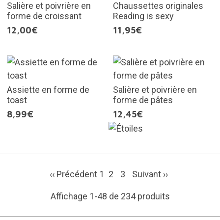
Salière et poivrière en
Chaussettes originales
forme de croissant
Reading is sexy
12,00€
11,95€
Assiette en forme de
Salière et poivrière en
toast
forme de pâtes
8,99€
12,45€
‹‹ Précédent
1
2
3
Suivant
››
Affichage 1-48 de 234 produits