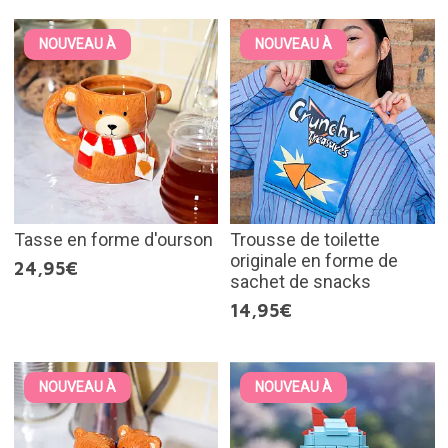
NOUVEAU À
NOUVEAU À
Tasse en forme d'ourson
Trousse de toilette
originale en forme de
24,95€
sachet de snacks
14,95€
NOUVEAU À
NOUVEAU À