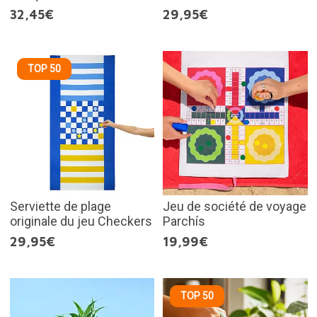
32,45€
29,95€
TOP 50
Serviette de plage
Jeu de société de voyage
originale du jeu Checkers
Parchís
29,95€
19,99€
TOP 50