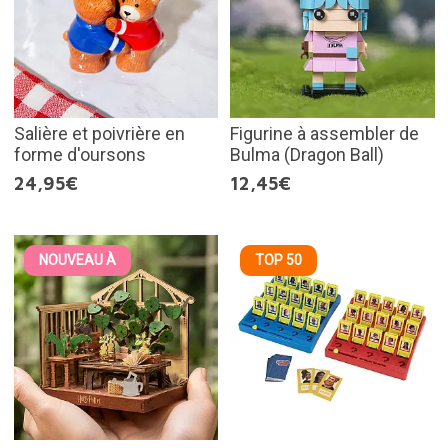
Salière et poivrière en
Figurine à assembler de
forme d'oursons
Bulma (Dragon Ball)
24,95€
12,45€
NOUVEAU À
TOP 50