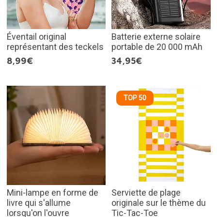
Éventail original
Batterie externe solaire
représentant des teckels
portable de 20 000 mAh
8,99€
34,95€
TOP 50
Mini-lampe en forme de
Serviette de plage
livre qui s'allume
originale sur le thème du
lorsqu'on l'ouvre
Tic-Tac-Toe