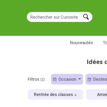
Nouveautés
To
Idées 
Filtros
:
Occasion
Destina
(2)
Rentrée des classes
Ami