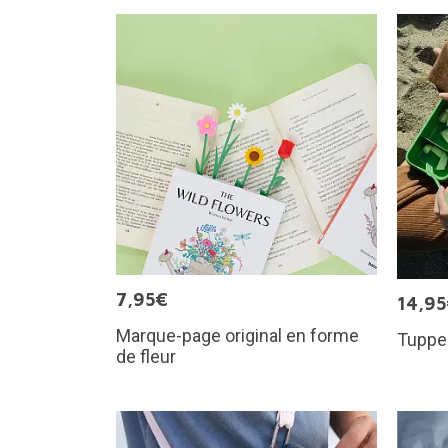
7,95€
14,9
Marque-page original en forme
Tupper
de fleur