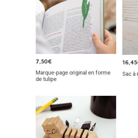
7,50€
16,45
Marque-page original en forme
Sac à
de tulipe