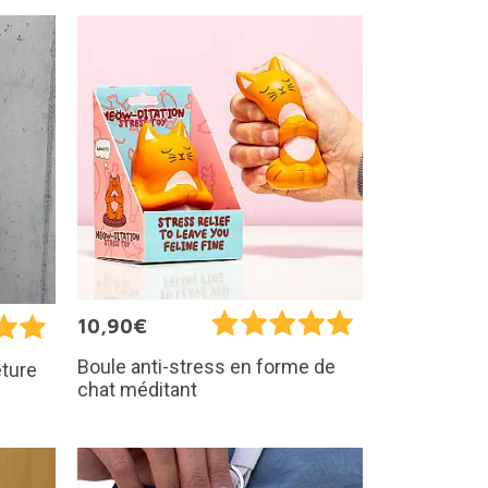
10,90€
Boule anti-stress en forme de
eture
chat méditant