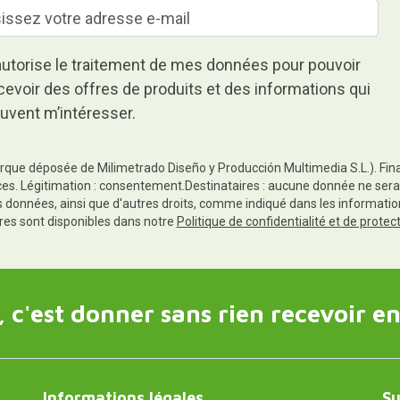
autorise le traitement de mes données pour pouvoir
cevoir des offres de produits et des informations qui
uvent m’intéresser.
rque déposée de Milimetrado Diseño y Producción Multimedia S.L.). Finali
es. Légitimation : consentement.Destinataires : aucune donnée ne sera
es données, ainsi que d'autres droits, comme indiqué dans les informa
res sont disponibles dans notre
Politique de confidentialité et de prote
 c'est donner sans rien recevoir en
Informations légales
Su