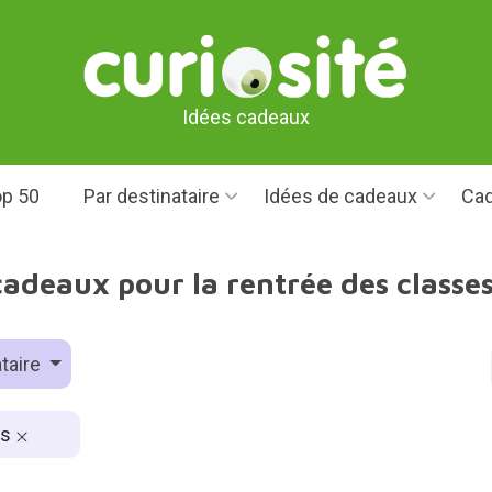
Idées cadeaux
p 50
Par destinataire
Idées de cadeaux
Cad
cadeaux pour la rentrée des classe
taire
es