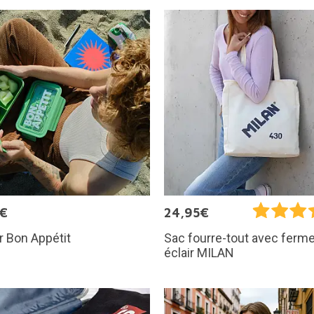
5€
24,95€
 Bon Appétit
Sac fourre-tout avec ferm
éclair MILAN