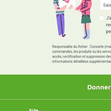
J’
re
pe
Responsable du fichier : Curiosite (ma
commandes, les produits ou les servic
accès, rectification et suppression d
informations détaillées supplémentai
Donner,
Aide