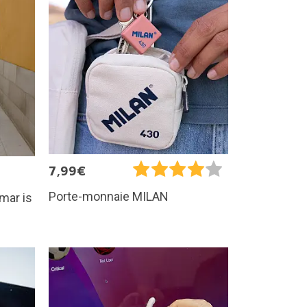
7,99€
Porte-monnaie MILAN
mar is