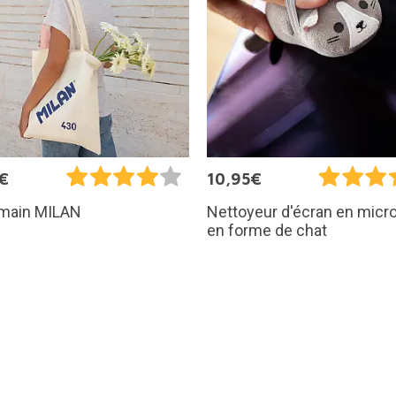
€
10,95€
 main MILAN
Nettoyeur d'écran en micro
en forme de chat