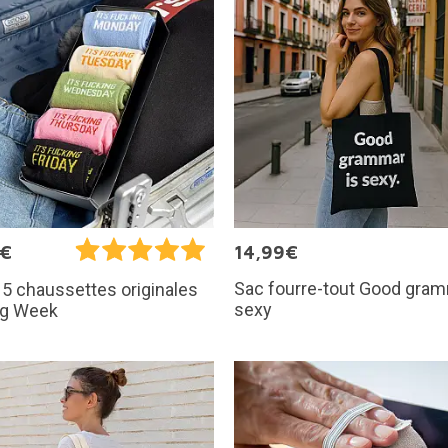
5€
14,99€
Sac fourre-tout Good gram
 5 chaussettes originales
sexy
ng Week