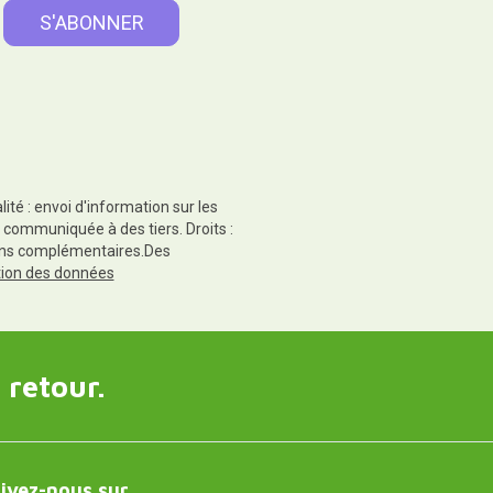
té : envoi d'information sur les
 communiquée à des tiers. Droits :
tions complémentaires.Des
ction des données
 retour.
ivez-nous sur