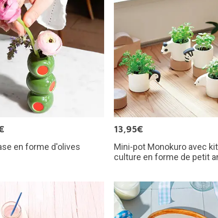
€
13,95€
ase en forme d'olives
Mini-pot Monokuro avec kit
culture en forme de petit a