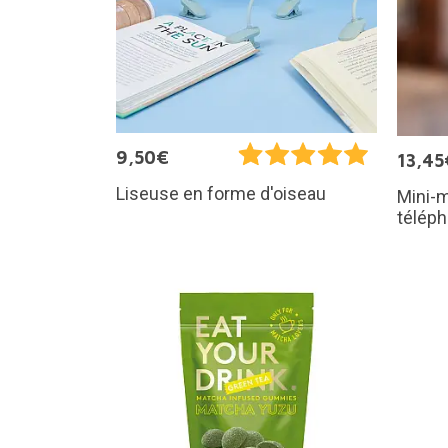
9,50€
13,45
Liseuse en forme d'oiseau
Mini-
téléph