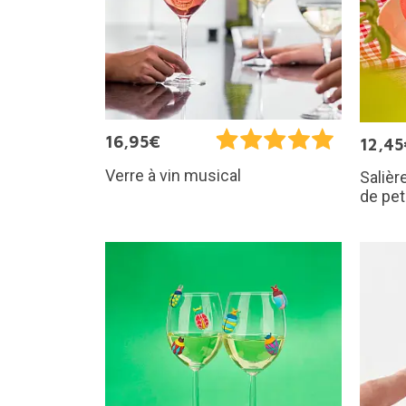
16,95€
12,45
Verre à vin musical
Salièr
de pet