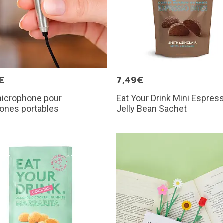
€
7,49€
microphone pour
Eat Your Drink Mini Espres
ones portables
Jelly Bean Sachet