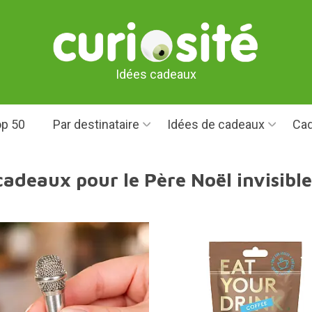
Idées cadeaux
p 50
Par destinataire
Idées de cadeaux
Cad
cadeaux pour le Père Noël invisibl