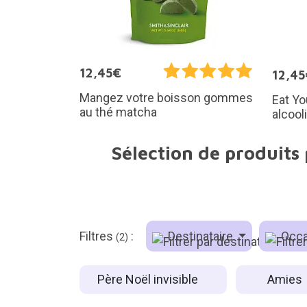
12,45€
12,45
Mangez votre boisson gommes
Eat Yo
au thé matcha
alcool
Sélection de produits 
Filtres
:
Destinataire
Occa
(2)
Père Noël invisible
Amies