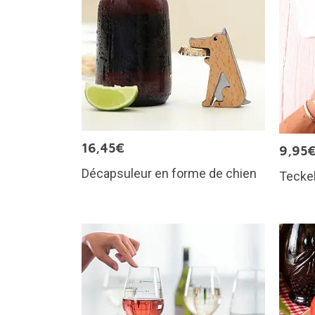
16,45€
9,95
Décapsuleur en forme de chien
Teckel