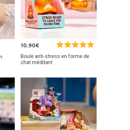
10,90€
Boule anti-stress en forme de
en
chat méditant