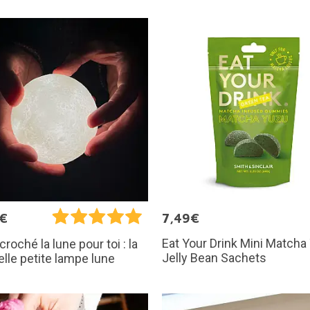
5€
7,49€
Eat Your Drink Mini Matcha
croché la lune pour toi : la
Jelly Bean Sachets
elle petite lampe lune