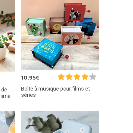
10,95€
Boîte à musique pour films et
 de
séries
nimal