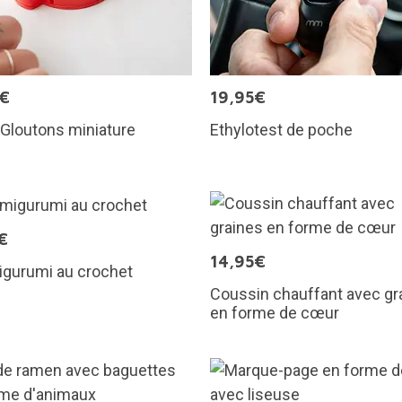
5€
19,95€
Gloutons miniature
Ethylotest de poche
€
14,95€
igurumi au crochet
Coussin chauffant avec gr
en forme de cœur