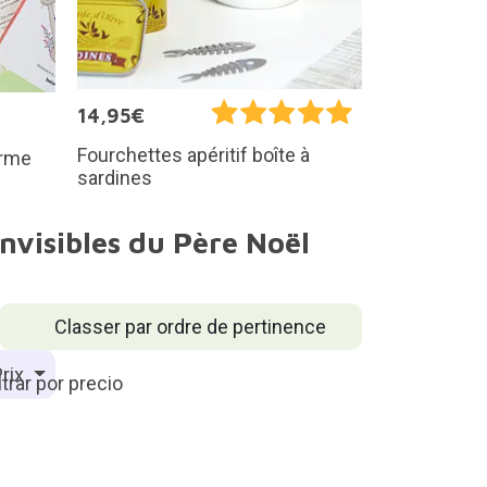
14,95€
Fourchettes apéritif boîte à
orme
sardines
invisibles du Père Noël
Classer par ordre de pertinence
rix