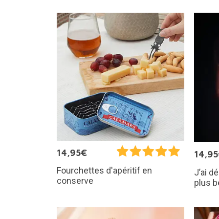
14,95€
14,9
Fourchettes d'apéritif en
J’ai dé
conserve
plus b