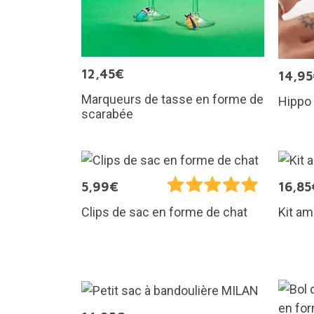
12,45€
14,9
Marqueurs de tasse en forme de
Hippo 
scarabée
5,99€
16,85
Kit am
Clips de sac en forme de chat