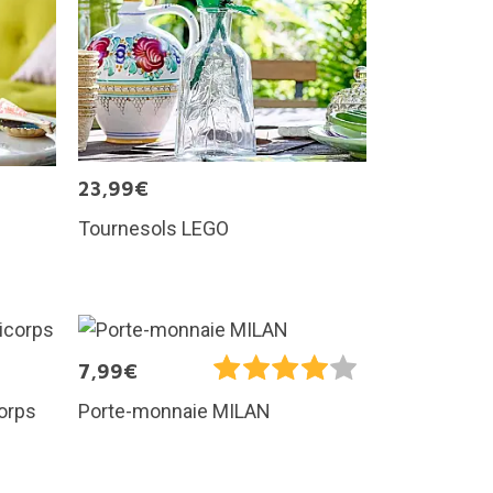
23,99€
Tournesols LEGO
7,99€
corps
Porte-monnaie MILAN