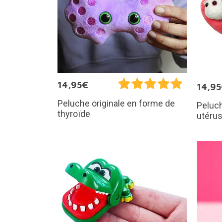
14,95€
14,9
Peluche originale en forme de
Peluch
thyroïde
utéru