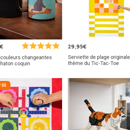
0€
29,95€
Serviette de plage originale
 couleurs changeantes
thème du Tic-Tac-Toe
chaton coquin
 50