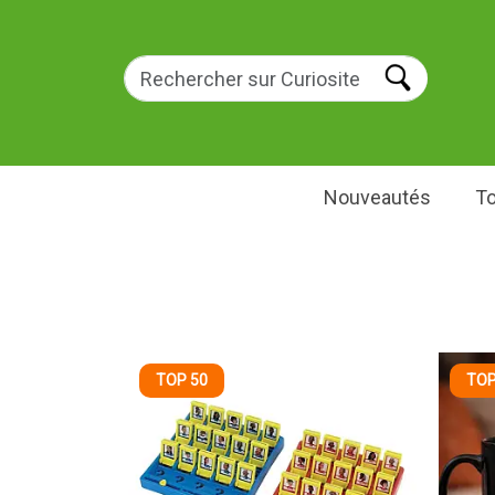
Nouveautés
To
TOP 50
TOP