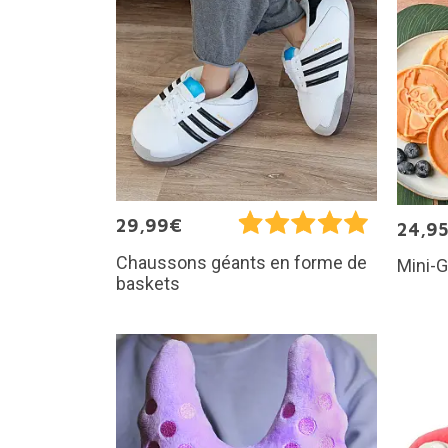
29,99€
24,9
Chaussons géants en forme de
Mini-G
baskets