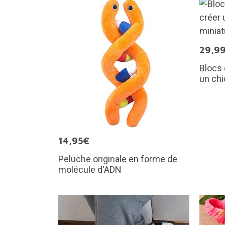
29,9
Blocs 
un chi
14,95€
Peluche originale en forme de
molécule d'ADN