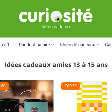
Idées cadeaux
p 50
Par destinataire
Idées de cadeaux
Cad
Idées cadeaux amies 13 à 15 ans
 50
TOP 50