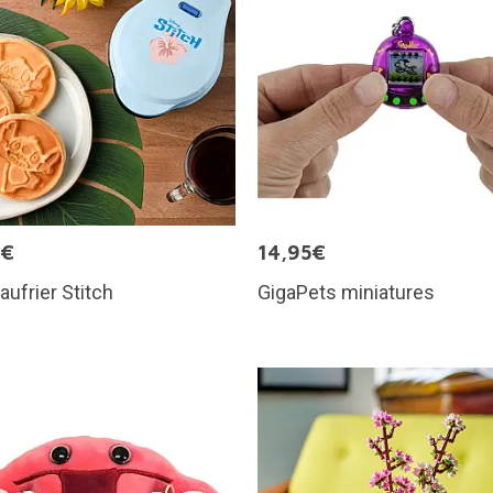
5€
14,95€
aufrier Stitch
GigaPets miniatures