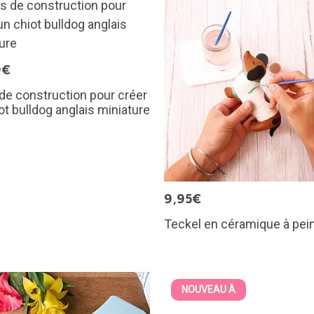
9€
de construction pour créer
ot bulldog anglais miniature
9,95€
Teckel en céramique à pei
NOUVEAU À