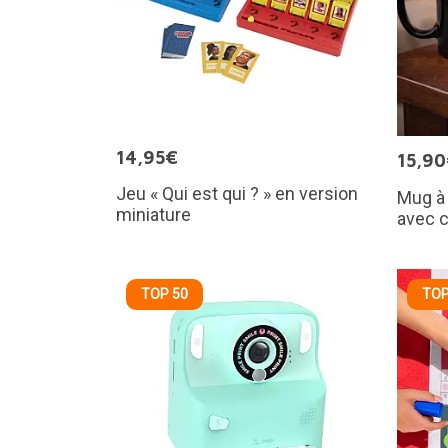
14,95€
15,9
Jeu « Qui est qui ? » en version
Mug à
miniature
avec 
TOP 50
TOP