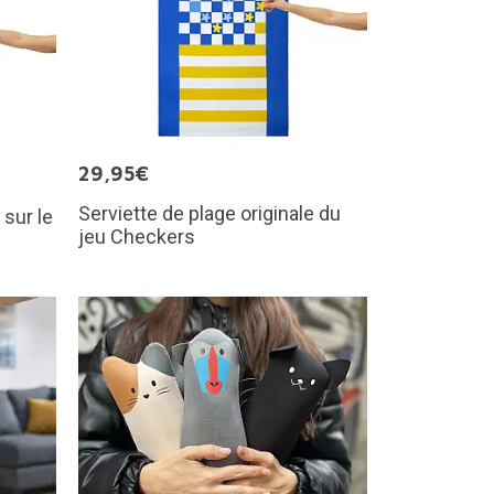
29,95€
Serviette de plage originale du
 sur le
jeu Checkers