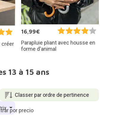
16,99€
Parapluie pliant avec housse en
 créer
forme d'animal
s 13 à 15 ans
Classer par ordre de pertinence
rix