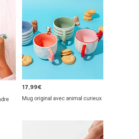
17,99€
Mug original avec animal curieux
ndre