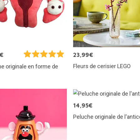
5€
23,99€
Fleurs de cerisier LEGO
e originale en forme de
s
14,95€
Peluche originale de l'anti