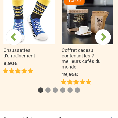
TOP 50
Chaussettes
Coffret cadeau
d'entraînement
contenant les 7
meilleurs cafés du
8,90€
monde
19,95€