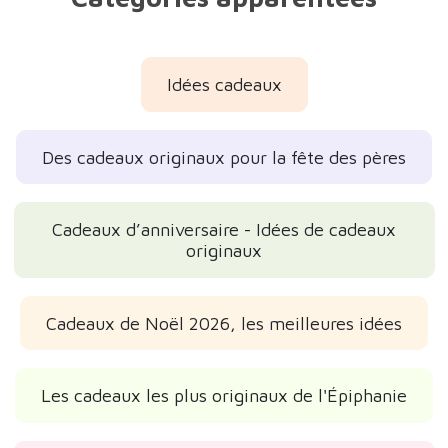
Idées cadeaux
Des cadeaux originaux pour la fête des pères
Cadeaux d’anniversaire - Idées de cadeaux
originaux
Cadeaux de Noël 2026, les meilleures idées
Les cadeaux les plus originaux de l'Épiphanie