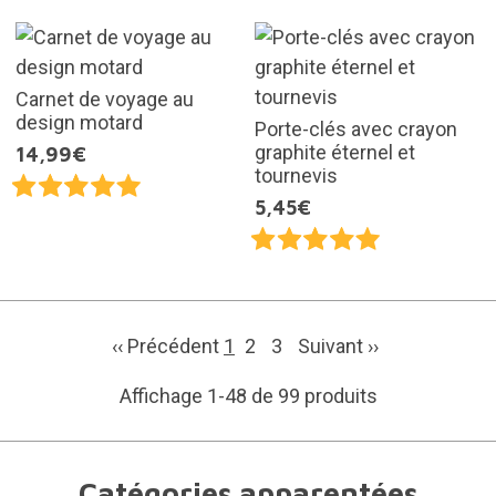
Carnet de voyage au
design motard
Porte-clés avec crayon
graphite éternel et
14,99€
tournevis
5,45€
‹‹ Précédent
1
2
3
Suivant
››
Affichage 1-48 de 99 produits
Catégories apparentées