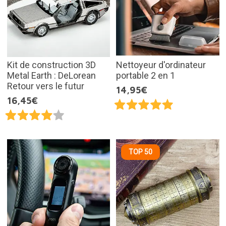
Kit de construction 3D
Nettoyeur d'ordinateur
Metal Earth : DeLorean
portable 2 en 1
Retour vers le futur
14,95€
16,45€
TOP 50