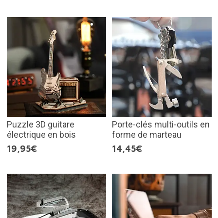
Puzzle 3D guitare
Porte-clés multi-outils en
électrique en bois
forme de marteau
19,95€
14,45€