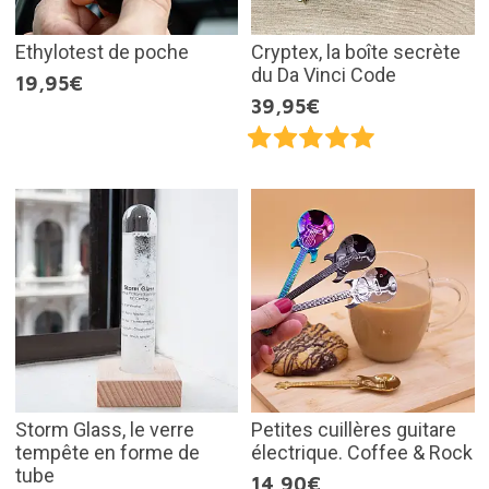
Ethylotest de poche
Cryptex, la boîte secrète
du Da Vinci Code
19,95€
39,95€
Storm Glass, le verre
Petites cuillères guitare
tempête en forme de
électrique. Coffee & Rock
tube
14,90€