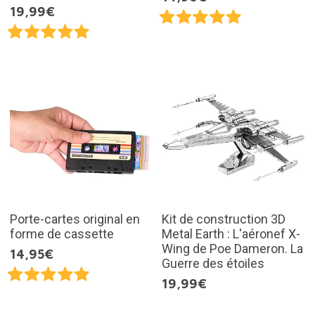
19,99€
Porte-cartes original en
Kit de construction 3D
forme de cassette
Metal Earth : L'aéronef X-
Wing de Poe Dameron. La
14,95€
Guerre des étoiles
19,99€