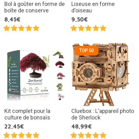
Bol à goûter en forme de
Liseuse en forme
boîte de conserve
d'oiseau
8,45€
9,50€
TOP 50
Kit complet pour la
Cluebox : L'appareil photo
culture de bonsaïs
de Sherlock
22,45€
48,99€