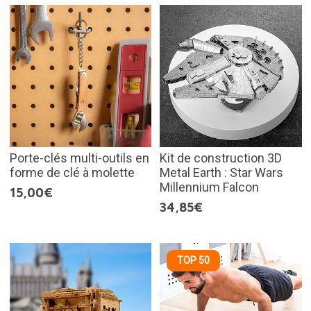
Porte-clés multi-outils en
Kit de construction 3D
forme de clé à molette
Metal Earth : Star Wars
Millennium Falcon
15,00€
34,85€
TOP 50