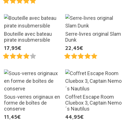
Bouteille avec bateau
Serre-livres original Slam
pirate insubmersible
Dunk
17,95€
22,45€
Sous-verres originaux en
Coffret Escape Room
forme de boîtes de
Cluebox 3, Captain Nemo
conserve
´s Nautilus
11,45€
44,95€