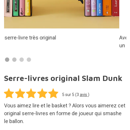
Avec le profil d'un joueur de basket-ball qui smashe
un ballon
Serre-livres original Slam Dunk
5
sur 5 (
3
avis
)
Vous aimez lire et le basket ? Alors vous aimerez cet
original serre-livres en forme de joueur qui smashe
le ballon.