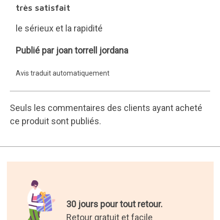
très satisfait
le sérieux et la rapidité
joan
Publié par joan torrell jordana
torrell
Avis traduit automatiquement
jordana
Seuls les commentaires des clients ayant acheté
ce produit sont publiés.
30 jours pour tout retour.
Retour gratuit et facile