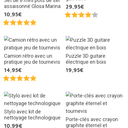
Set de 8 mini pots de sel
assaisonné Glosa Marina
29,95€
10,95€
Camion rétro avec un
Puzzle 3D guitare
pratique jeu de tournevis
électrique en bois
14,95€
19,95€
Stylo avec kit de
nettoyage technologique
Porte-clés avec crayon
graphite éternel et
10,99€