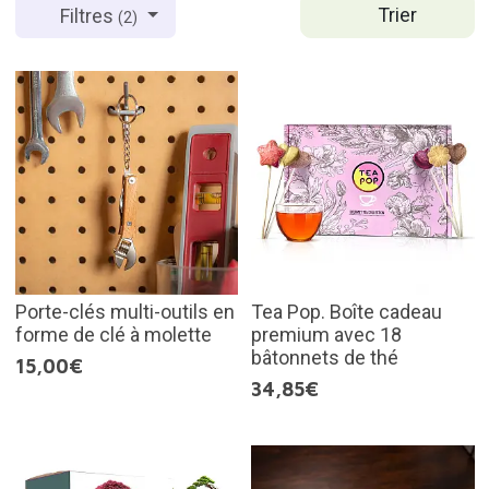
Trier
Filtres
(2)
Porte-clés multi-outils en
Tea Pop. Boîte cadeau
forme de clé à molette
premium avec 18
bâtonnets de thé
15,00€
34,85€