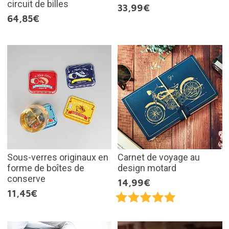
circuit de billes
33,99€
64,85€
Sous-verres originaux en
Carnet de voyage au
forme de boîtes de
design motard
conserve
14,99€
11,45€