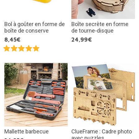
Bol à goûter en forme de
Boîte secrète en forme
boîte de conserve
de tourne-disque
8,45€
24,99€
Mallette barbecue
ClueFrame : Cadre photo
avec puzzles