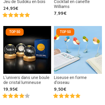
Jeu de Sudoku en bois
Cocktail en canette
Williams
24,95€
7,99€
TOP 50
TOP 50
L'univers dans une boule
Liseuse en forme
de cristal lumineuse
d'oiseau
19,95€
9,50€