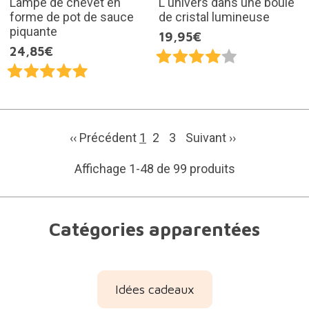
Lampe de chevet en
L'univers dans une boule
forme de pot de sauce
de cristal lumineuse
piquante
19,95€
24,85€
‹‹ Précédent
1
2
3
Suivant
››
Affichage 1-48 de 99 produits
Catégories apparentées
Idées cadeaux