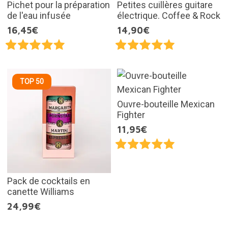
Pichet pour la préparation
Petites cuillères guitare
de l'eau infusée
électrique. Coffee & Rock
16,45€
14,90€
TOP 50
Ouvre-bouteille Mexican
Fighter
11,95€
Pack de cocktails en
canette Williams
24,99€