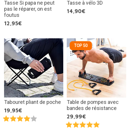
Tasse Si papa ne peut
Tasse à vélo 3D
pas le réparer, on est
14,90€
foutus
12,95€
TOP 50
Tabouret pliant de poche
Table de pompes avec
bandes de résistance
19,95€
29,99€