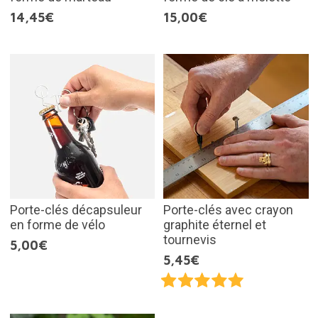
14,45€
15,00€
Porte-clés décapsuleur
Porte-clés avec crayon
en forme de vélo
graphite éternel et
tournevis
5,00€
5,45€