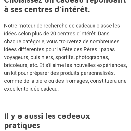
à ses centres d’intérêt.
Notre moteur de recherche de cadeaux classe les
idées selon plus de 20 centres d’intérêt. Dans
chaque catégorie, vous trouverez de nombreuses
idées différentes pour la Fête des Pères : papas
voyageurs, cuisiniers, sportifs, photographes,
bricoleurs, etc. Et s’il aime les nouvelles expériences,
un kit pour préparer des produits personnalisés,
comme de la bière ou des fromages, constituera une
excellente idée cadeau.
Il y a aussi les cadeaux
pratiques