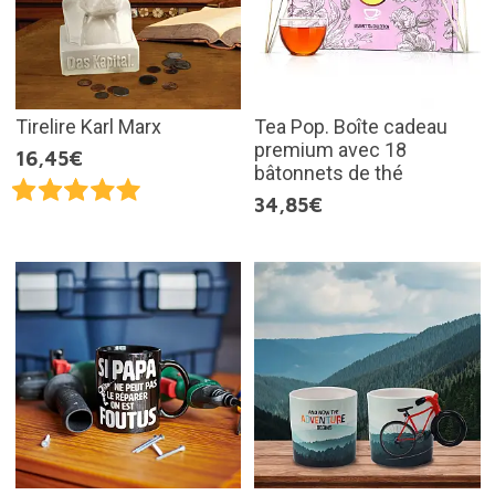
Tirelire Karl Marx
Tea Pop. Boîte cadeau
premium avec 18
16,45€
bâtonnets de thé
34,85€