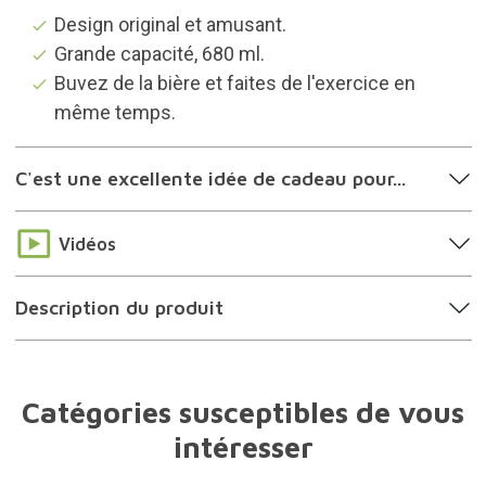
intéresser
Décoration cuisine
25 cadeaux à moins de 25 euros
Idées cadeaux amateurs de bière
Idées cadeaux hommes
Idées cadeaux mon copain