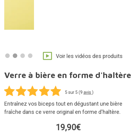
19,90€
Ajouter au panier
Frais d'expédition pour tous les produits inclus
dans votre commande: 5,95€
En stock. Achetez-le aujourd'hui et recevez-le
sous 3 à 7 jours.
30 jours pour les retours
Idées de cadeaux apparentées