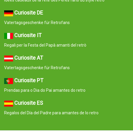
Idées cadeaux de la fête des Pères fans du style rétro
Curiosite DE
Vatertagsgeschenke für Retrofans
Curiosite IT
Regali per la Festa del Papà amanti del retrò
Curiosite AT
Vatertagsgeschenke für Retrofans
Curiosite PT
Prendas para o Dia do Pai amantes do retro
Curiosite ES
Regalos del Día del Padre para amantes de lo retro