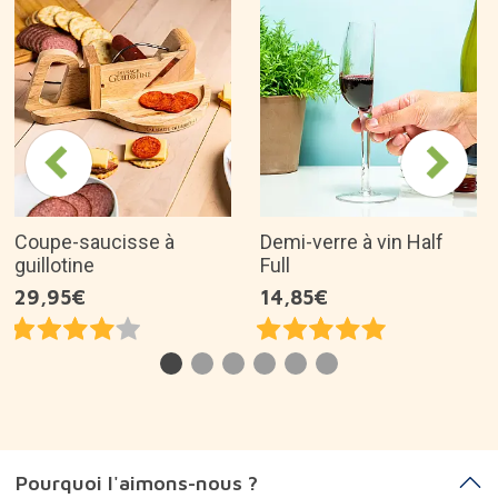
Coupe-saucisse à
Demi-verre à vin Half
guillotine
Full
29,95€
14,85€
Pourquoi l'aimons-nous ?