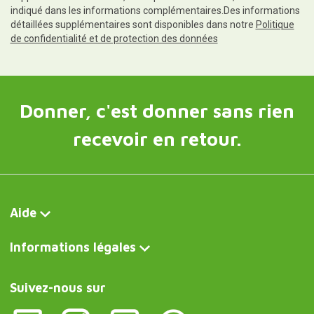
indiqué dans les informations complémentaires.Des informations
détaillées supplémentaires sont disponibles dans notre
Politique
de confidentialité et de protection des données
Donner, c'est donner sans rien
recevoir en retour.
Aide
Informations légales
Suivez-nous sur