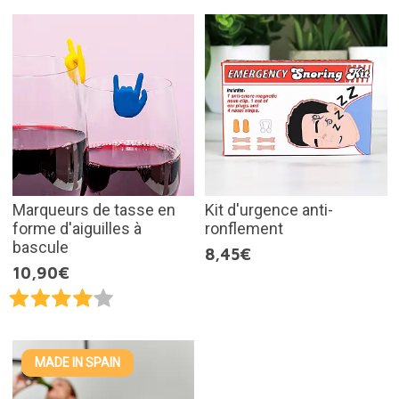
Marqueurs de tasse en
Kit d'urgence anti-
forme d'aiguilles à
ronflement
bascule
8,45€
10,90€
MADE IN SPAIN