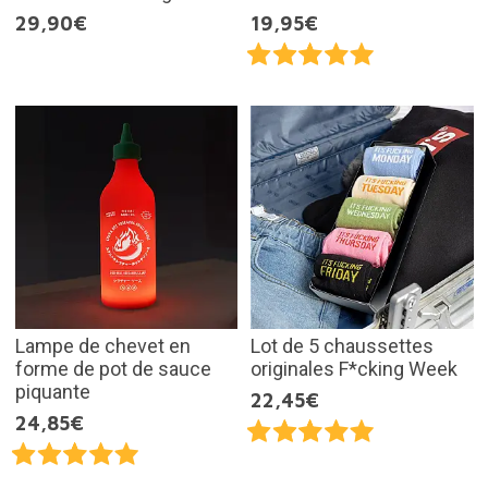
29,90€
19,95€
Lampe de chevet en
Lot de 5 chaussettes
forme de pot de sauce
originales F*cking Week
piquante
22,45€
24,85€