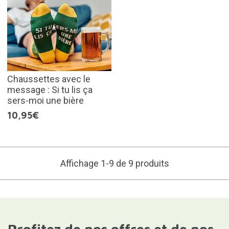
Chaussettes avec le
message : Si tu lis ça
sers-moi une bière
10,95€
Affichage 1-9 de 9 produits
Profitez de nos offres et de nos