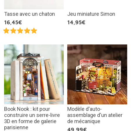
Tasse avec un chaton
Jeu miniature Simon
16,45€
14,95€
Book Nook : kit pour
Modèle d'auto-
construire un serre-livre
assemblage d'un atelier
3D en forme de galerie
de mécanique
parisienne
49,99€