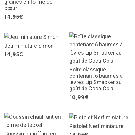
graines en forme de
cœur
14,95€
Jeu miniature Simon
14,95€
Boîte classique
contenant 6 baumes à
lèvres Lip Smacker au
goût de Coca-Cola
10,99€
Pistolet Nerf miniature
Coussin chauffant en
14,95€