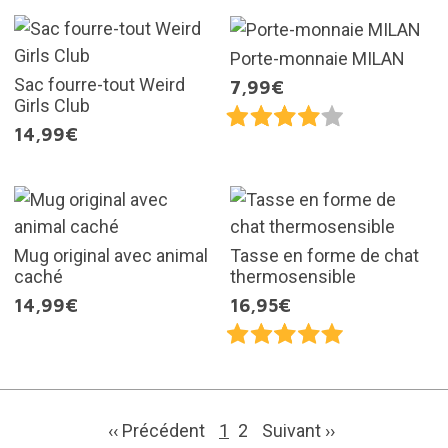
Porte-monnaie MILAN
Sac fourre-tout Weird
7,99€
Girls Club
14,99€
Mug original avec animal
Tasse en forme de chat
caché
thermosensible
14,99€
16,95€
‹‹ Précédent
1
2
Suivant
››