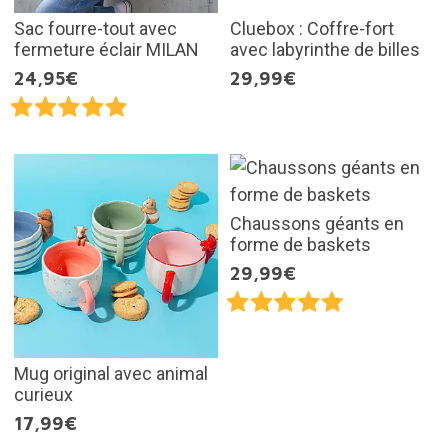
Sac fourre-tout avec
Cluebox : Coffre-fort
fermeture éclair MILAN
avec labyrinthe de billes
24,95€
29,99€
Chaussons géants en
forme de baskets
29,99€
Mug original avec animal
curieux
17,99€