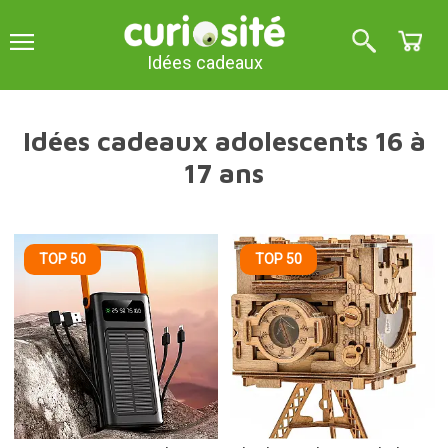
Idées cadeaux
Idées cadeaux adolescents 16 à
17 ans
TOP 50
TOP 50