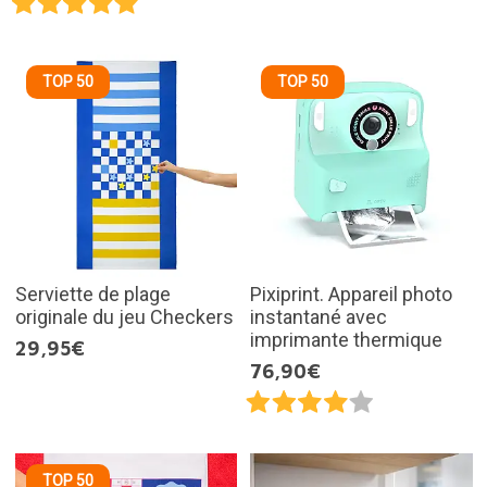
TOP 50
TOP 50
Serviette de plage
Pixiprint. Appareil photo
originale du jeu Checkers
instantané avec
imprimante thermique
29,95€
76,90€
TOP 50