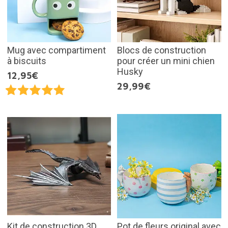
Mug avec compartiment
Blocs de construction
à biscuits
pour créer un mini chien
Husky
12,95€
29,99€
Kit de construction 3D
Pot de fleurs original avec