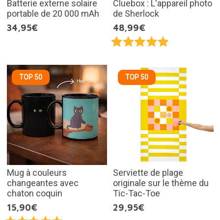
Batterie externe solaire
Cluebox : L'appareil photo
portable de 20 000 mAh
de Sherlock
34,95€
48,99€
TOP 50
TOP 50
Mug à couleurs
Serviette de plage
changeantes avec
originale sur le thème du
chaton coquin
Tic-Tac-Toe
15,90€
29,95€