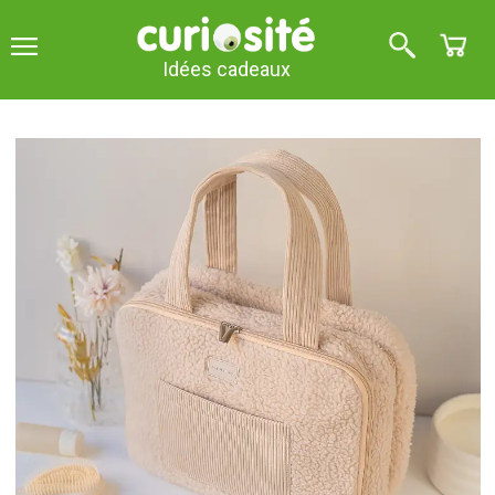
Idées cadeaux