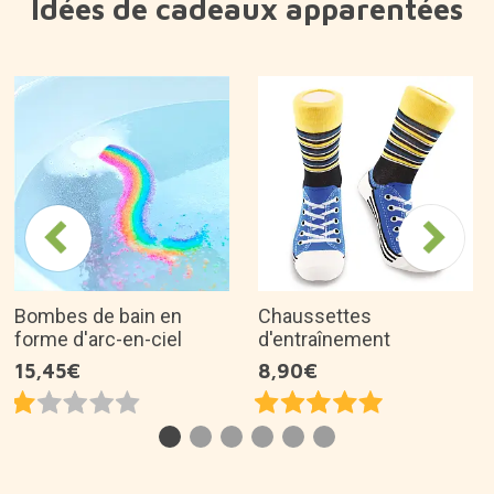
Idées de cadeaux apparentées
Bombes de bain en
Chaussettes
forme d'arc-en-ciel
d'entraînement
15,45€
8,90€