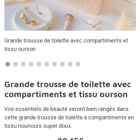
iments et
Tissu teddy très doux et agréable au touche
Grande trousse de toilette avec
compartiments et tissu ourson
Vos essentiels de beauté seront bien rangés dans
cette grande trousse de toilette à compartiments en
tissu nounours super doux.